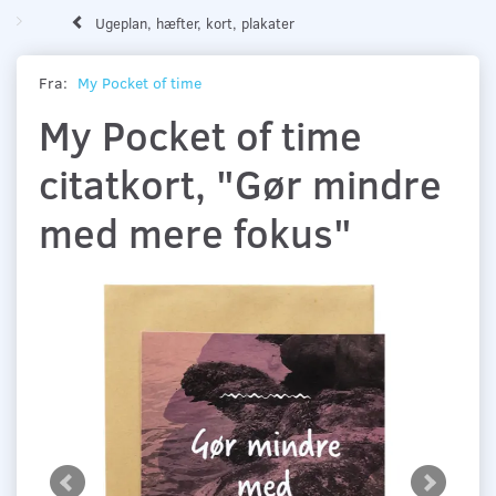
Ugeplan, hæfter, kort, plakater
Fra:
My Pocket of time
My Pocket of time
citatkort, "Gør mindre
med mere fokus"