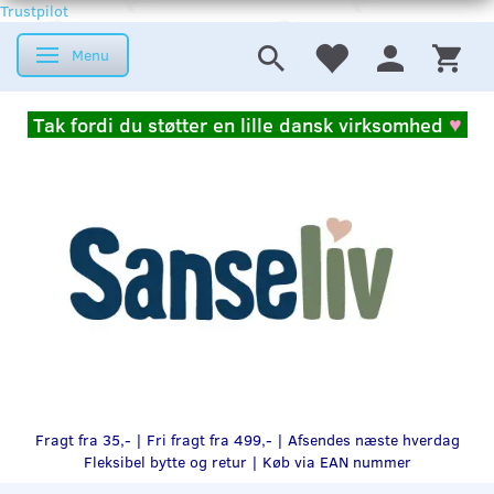
Trustpilot
Menu
Skifte navigation
Tak fordi du støtter en lille dansk virksomhed
♥
Fragt fra 35,- | Fri fragt fra 499,- | Afsendes næste hverdag
Fleksibel bytte og retur |
Køb via EAN nummer