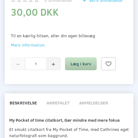
0
anmeldelser
Skriv anmeldelse
30,00 DKK
Til en kærlig hilsen, eller din egen billevæg
Mere information
Læg i kurv
BESKRIVELSE
ANBEFALET
ANMELDELSER
My Pocket of time citatkort, Gør mindre med mere fokus
Et smukt citatkort fra My Pocket of Time, med Cathrines eget
naturfotografi som baggrund.