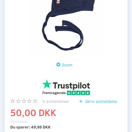
Zoom
0
anmeldelser
Skriv anmeldelse
50,00 DKK
99,95 DKK
Du sparer:
49,95 DKK