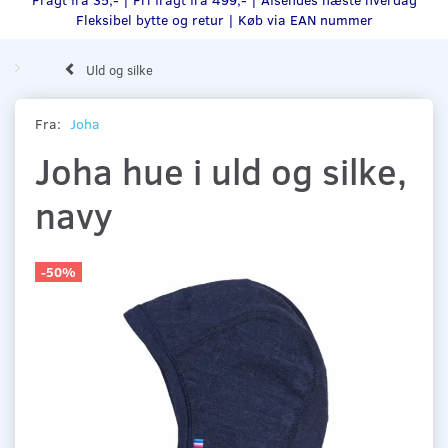
Fleksibel bytte og retur |
Køb via EAN nummer
Uld og silke
Fra:
Joha
Joha hue i uld og silke,
navy
-50%