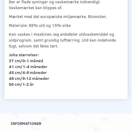
Der er flade syninger og vaskemærke indvendigt.
Vaskemærket kan klippes af.
Mærket med det europæiske miljømærke, Blomsten.
Materiale: 85% uld og 15% silke
Kan vaskes i maskinen.Jeg anbefaler uldvaskemiddel og
uldprogram, samt grundig lufttørring. Uld kan indeholde
fugt, selvom det føles tørt.
Joha størrelser:
37 cm/0-1 måned
41 cm/1-4 måneder
45 cm/4-9 måneder
48 cm/9-12 måneder
50 cm/1-2 år
INFORMATIONER