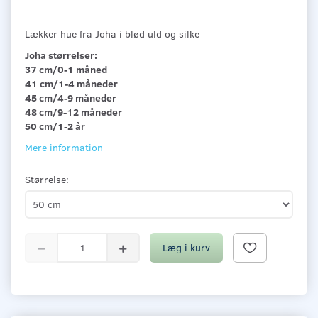
Lækker hue fra Joha i blød uld og silke
Joha størrelser:
37 cm/0-1 måned
41 cm/1-4 måneder
45 cm/4-9 måneder
48 cm/9-12 måneder
50 cm/1-2 år
Mere information
Størrelse:
Læg i kurv