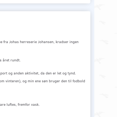
ue fra Johas herreserie Johansen, kradser ingen
 året rundt.
sport og anden aktivitet, da den er let og tynd.
m vinteren), og min ene søn bruger den til fodbold
are luftes, fremfor vask.