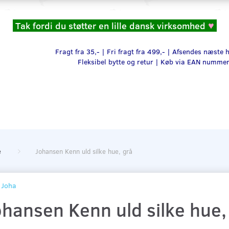
Tak fordi du støtter en lille dansk virksomhed
♥
Fragt fra 35,- | Fri fragt fra 499,- | Afsendes næste
Fleksibel bytte og retur |
Køb via EAN numme
e
Johansen Kenn uld silke hue, grå
Joha
ohansen Kenn uld silke hue,