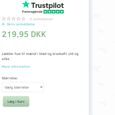
0
anmeldelser
Skriv anmeldelse
219,95 DKK
Lækker hue til mænd i blød og kradsefri uld og
silke
Mere information
Størrelse:
Læg i kurv