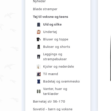
Nyheder
Bløde strømper
Tøj til voksne og teens
Uld og silke
Undertøj
Bluser og toppe
Bukser og shorts
Leggings og
strømpebukser
Kjoler og nederdele
Til mænd
Badetøj og svømmesko
Vanter, huer og
tørklæder
Børnetøj str 56-170
Sovetid - børn og voksne