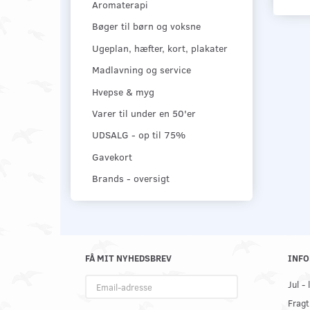
Aromaterapi
Bøger til børn og voksne
Ugeplan, hæfter, kort, plakater
Madlavning og service
Hvepse & myg
Varer til under en 50'er
UDSALG - op til 75%
Gavekort
Brands - oversigt
FÅ MIT NYHEDSBREV
INFO
Email-
Jul -
adresse
Fragt