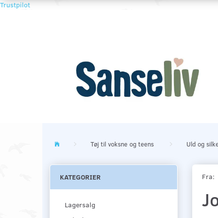
Trustpilot
Tøj til voksne og teens
Uld og silk
Fra:
KATEGORIER
J
Lagersalg