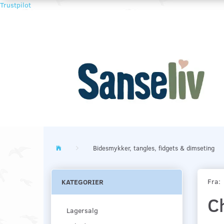
Trustpilot
Bidesmykker, tangles, fidgets & dimseting
Fra:
KATEGORIER
C
Lagersalg