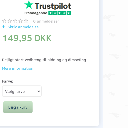
0
anmeldelser
Skriv anmeldelse
149,95 DKK
Dejligt stort vedhæng til bidning og dimseting
Mere information
Farve:
Læg i kurv