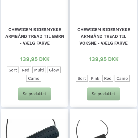
CHEWIGEM BIDESMYKKE
CHEWIGEM BIDESMYKKE
ARMBÅND TREAD TIL BØRN
ARMBÅND TREAD TIL
- VÆLG FARVE
VOKSNE - VÆLG FARVE
139,95 DKK
139,95 DKK
Sort
Rød
Multi
Glow
Sort
Pink
Rød
Camo
Camo
Se produktet
Se produktet