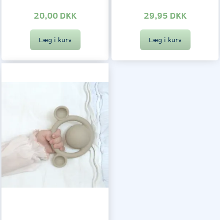
20,00 DKK
29,95 DKK
Læg i kurv
Læg i kurv