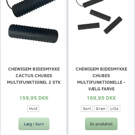
CHEWIGEM BIDESMYKKE
CHEWIGEM BIDESMYKKE
CACTUS CHUBES
CHUBES
MULTIFUNKTIONEL 2 STK
MULTIFUNKTIONELLE -
VÆLG FARVE
159,95 DKK
169,95 DKK
Hvid
Sort
Grøn
Lilla
Læg i kurv
Se produktet