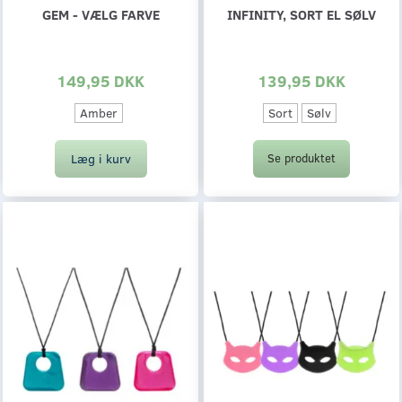
GEM - VÆLG FARVE
INFINITY, SORT EL SØLV
149,95 DKK
139,95 DKK
Amber
Sort
Sølv
Læg i kurv
Se produktet