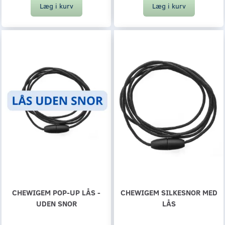
Læg i kurv
Læg i kurv
CHEWIGEM POP-UP LÅS -
CHEWIGEM SILKESNOR MED
UDEN SNOR
LÅS