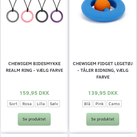
CHEWIGEM BIDESMYKKE
CHEWIGEM FIDGET LEGETØJ
REALM RING - VÆLG FARVE
- TÅLER BIDNING, VÆLG
FARVE
159,95 DKK
139,95 DKK
Sort
Rosa
Lilla
Sølv
Blå
Pink
Camo
Se produktet
Se produktet