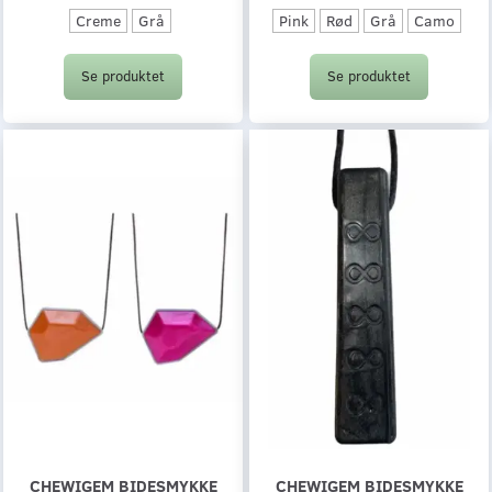
Creme
Grå
Pink
Rød
Grå
Camo
Se produktet
Se produktet
CHEWIGEM BIDESMYKKE
CHEWIGEM BIDESMYKKE