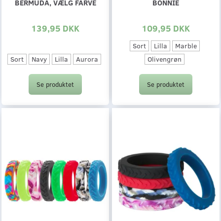
BERMUDA, VÆLG FARVE
BONNIE
139,95 DKK
109,95 DKK
Sort
Lilla
Marble
Sort
Navy
Lilla
Aurora
Olivengrøn
Se produktet
Se produktet