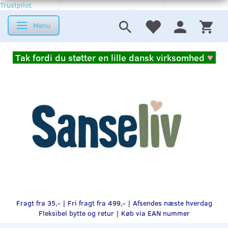
Trustpilot
Menu
Skifte navigation
Tak fordi du støtter en lille dansk virksomhed
♥
Fragt fra 35,- | Fri fragt fra 499,- | Afsendes næste hverdag
Fleksibel bytte og retur |
Køb via EAN nummer