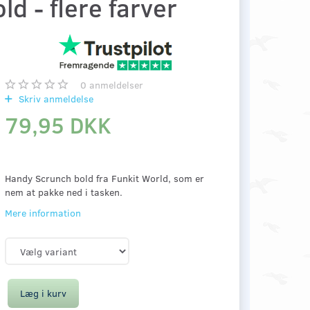
d - flere farver
0
anmeldelser
Skriv anmeldelse
79,95 DKK
Handy Scrunch bold fra Funkit World, som er
nem at pakke ned i tasken.
Mere information
Læg i kurv