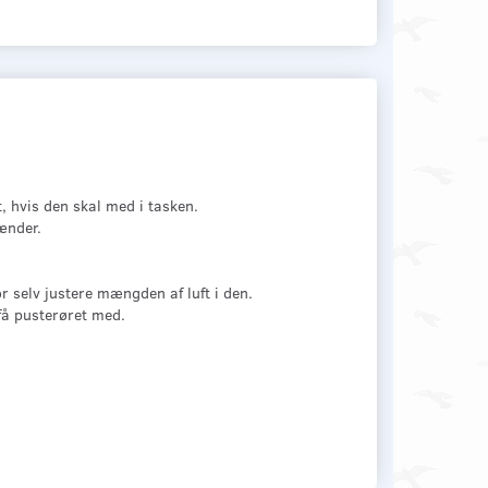
, hvis den skal med i tasken.
ænder.
 selv justere mængden af luft i den.
 få pusterøret med.