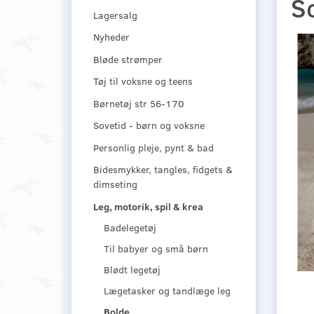
Sc
Lagersalg
Nyheder
Bløde strømper
Tøj til voksne og teens
Børnetøj str 56-170
Sovetid - børn og voksne
Personlig pleje, pynt & bad
Bidesmykker, tangles, fidgets &
dimseting
Leg, motorik, spil & krea
Badelegetøj
Til babyer og små børn
Blødt legetøj
Lægetasker og tandlæge leg
Bolde