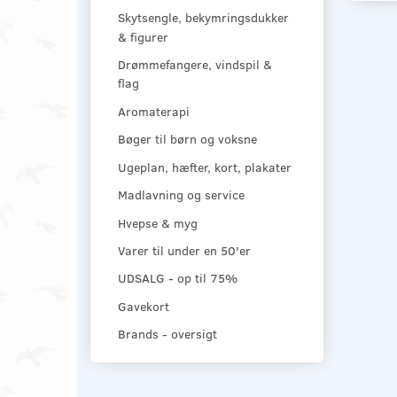
Skytsengle, bekymringsdukker
& figurer
Drømmefangere, vindspil &
flag
Aromaterapi
Bøger til børn og voksne
Ugeplan, hæfter, kort, plakater
Madlavning og service
Hvepse & myg
Varer til under en 50'er
UDSALG - op til 75%
Gavekort
Brands - oversigt