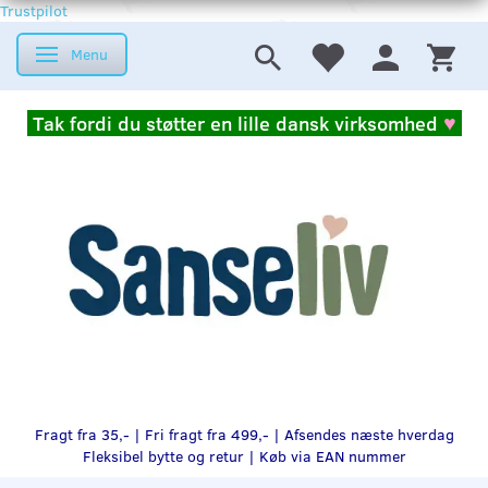
Trustpilot
Menu
Skifte navigation
Tak fordi du støtter en lille dansk virksomhed
♥
Fragt fra 35,- | Fri fragt fra 499,- | Afsendes næste hverdag
Fleksibel bytte og retur |
Køb via EAN nummer