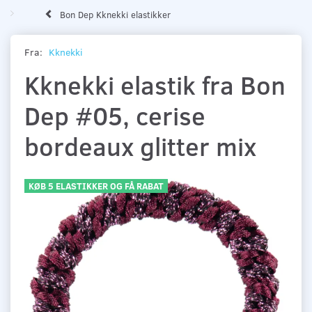
Bon Dep Kknekki elastikker
Fra:
Kknekki
Kknekki elastik fra Bon
Dep #05, cerise
bordeaux glitter mix
KØB 5 ELASTIKKER OG FÅ RABAT