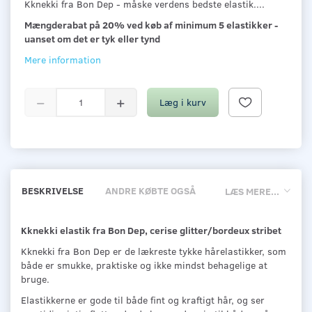
Kknekki fra Bon Dep - måske verdens bedste elastik....
Mængderabat på 20% ved køb af minimum 5 elastikker -
uanset om det er tyk eller tynd
Mere information
Læg i kurv
BESKRIVELSE
ANDRE KØBTE OGSÅ
LÆS MERE...
Kknekki elastik fra Bon Dep, cerise glitter/bordeux stribet
Kknekki fra Bon Dep er de lækreste tykke hårelastikker, som
både er smukke, praktiske og ikke mindst behagelige at
bruge.
Elastikkerne er gode til både fint og kraftigt hår, og ser