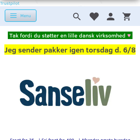
Trustpilot
Menu
Skifte navigation
Tak fordi du støtter en lille dansk virksomhed
♥
Jeg sender pakker igen torsdag d. 6/8
Fragt fra 35,- | Fri fragt fra 499,- | Afsendes næste hverdag