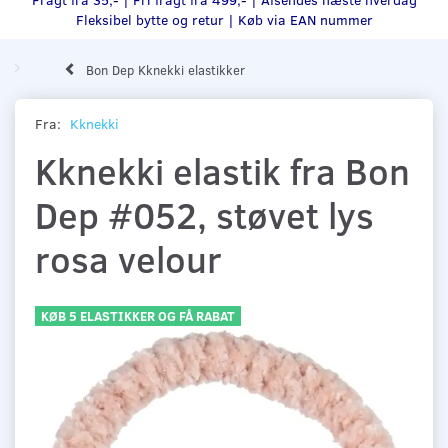
Fleksibel bytte og retur |
Køb via EAN nummer
Bon Dep Kknekki elastikker
Fra:
Kknekki
Kknekki elastik fra Bon
Dep #052, støvet lys
rosa velour
KØB 5 ELASTIKKER OG FÅ RABAT