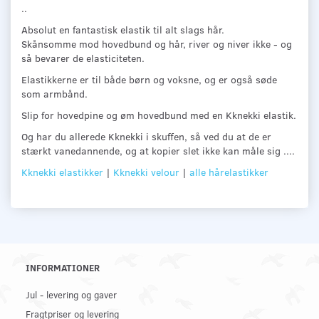
..
Absolut en fantastisk elastik til alt slags hår.
Skånsomme mod hovedbund og hår, river og niver ikke - og
så bevarer de elasticiteten.
Elastikkerne er til både børn og voksne, og er også søde
som armbånd.
Slip for hovedpine og øm hovedbund med en Kknekki elastik.
Og har du allerede Kknekki i skuffen, så ved du at de er
stærkt vanedannende, og at kopier slet ikke kan måle sig ....
Kknekki elastikker
|
Kknekki velour
|
alle hårelastikker
INFORMATIONER
Jul - levering og gaver
Fragtpriser og levering