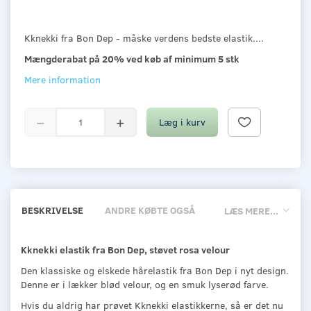
Kknekki fra Bon Dep - måske verdens bedste elastik....
Mængderabat på 20% ved køb af minimum 5 stk
Mere information
Læg i kurv
BESKRIVELSE
ANDRE KØBTE OGSÅ
LÆS MERE...
Kknekki elastik fra Bon Dep, støvet rosa velour
Den klassiske og elskede hårelastik fra Bon Dep i nyt design.
Denne er i lækker blød velour, og en smuk lyserød farve.
Hvis du aldrig har prøvet Kknekki elastikkerne, så er det nu