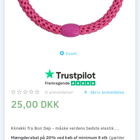
Zoom
0
anmeldelser
Skriv anmeldelse
25,00 DKK
Kknekki fra Bon Dep - måske verdens bedste elastik....
Mængderabat på 20% ved køb af minimum 5 stk
(gælder