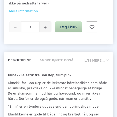
ikke på nedsatte farver)
Mere information
Læg i kurv
BESKRIVELSE
ANDRE KØBTE OGSÅ
LÆS MERE...
Kknekki elastik fra Bon Dep, Slim pink
Kknekki fra Bon Dep er de lækreste hårelastikker, som både
er smukke, praktiske og ikke mindst behagelige at bruge.
De er skånsomme mod hår og hovebund, og niver ikke i
håret. Derfor er de også gode, når man er sensitiv.
"Slim" er en tyndere udgave end den oprindelige model.
Elastikkerne er gode til både fint og kraftigt hår, og ser