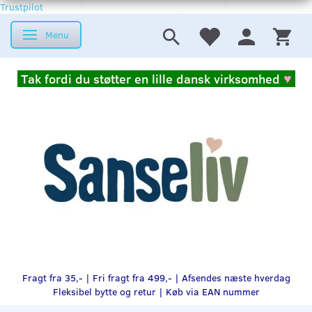
Trustpilot
Menu
Skifte navigation
Tak fordi du støtter en lille dansk virksomhed
♥
Fragt fra 35,- | Fri fragt fra 499,- | Afsendes næste hverdag
Fleksibel bytte og retur |
Køb via EAN nummer