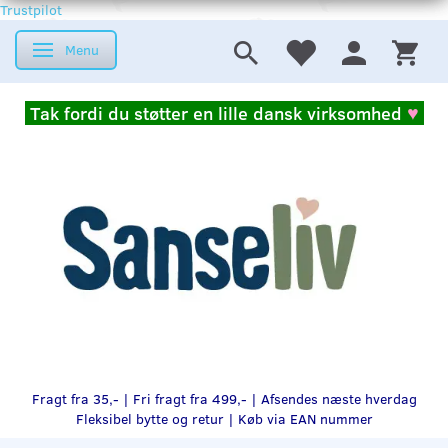
Trustpilot
Menu
Skifte navigation
Tak fordi du støtter en lille dansk virksomhed
♥
Fragt fra 35,- | Fri fragt fra 499,- | Afsendes næste hverdag
Fleksibel bytte og retur |
Køb via EAN nummer