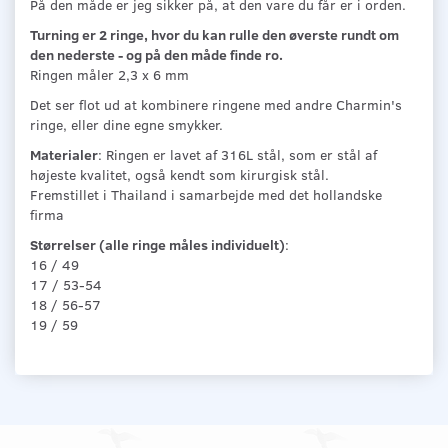
På den måde er jeg sikker på, at den vare du får er i orden.
Turning er 2 ringe, hvor du kan rulle den øverste rundt om
den nederste - og på den måde finde ro.
Ringen måler 2,3 x 6 mm
Det ser flot ud at kombinere ringene med andre Charmin's
ringe, eller dine egne smykker.
Materialer
: Ringen er lavet af 316L stål, som er stål af
højeste kvalitet, også kendt som kirurgisk stål.
Fremstillet i Thailand i samarbejde med det hollandske
firma
Størrelser (alle ringe måles individuelt)
:
16 / 49
17 / 53-54
18 / 56-57
19 / 59