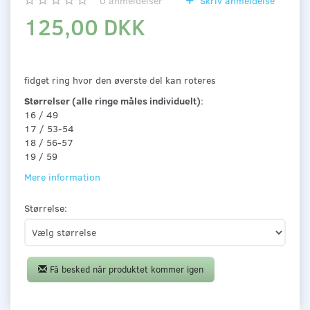
0
anmeldelser
Skriv anmeldelse
125,00 DKK
fidget ring hvor den øverste del kan roteres
Størrelser (alle ringe måles individuelt)
:
16 / 49
17 / 53-54
18 / 56-57
19 / 59
Mere information
Størrelse:
Få besked når produktet kommer igen