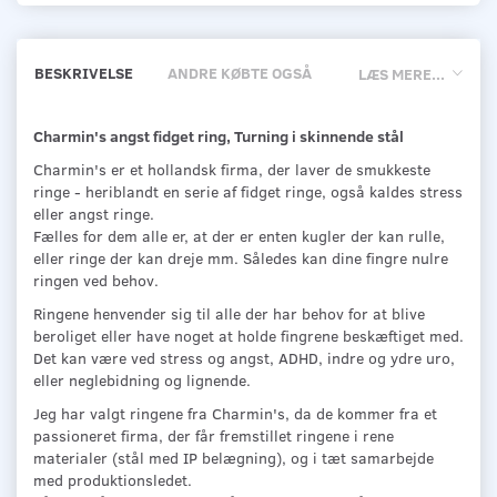
BESKRIVELSE
ANDRE KØBTE OGSÅ
LÆS MERE...
Charmin's angst fidget ring, Turning i skinnende stål
Charmin's er et hollandsk firma, der laver de smukkeste
ringe - heriblandt en serie af fidget ringe, også kaldes stress
eller angst ringe.
Fælles for dem alle er, at der er enten kugler der kan rulle,
eller ringe der kan dreje mm. Således kan dine fingre nulre
ringen ved behov.
Ringene henvender sig til alle der har behov for at blive
beroliget eller have noget at holde fingrene beskæftiget med.
Det kan være ved stress og angst, ADHD, indre og ydre uro,
eller neglebidning og lignende.
Jeg har valgt ringene fra Charmin's, da de kommer fra et
passioneret firma, der får fremstillet ringene i rene
materialer (stål med IP belægning), og i tæt samarbejde
med produktionsledet.