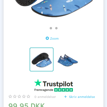
Zoom
0
anmeldelser
Skriv anmeldelse
99,95 DKK