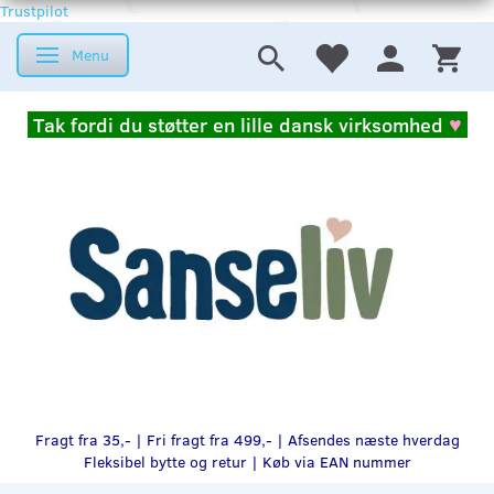
Trustpilot
Menu
Skifte navigation
Tak fordi du støtter en lille dansk virksomhed
♥
Fragt fra 35,- | Fri fragt fra 499,- | Afsendes næste hverdag
Fleksibel bytte og retur |
Køb via EAN nummer