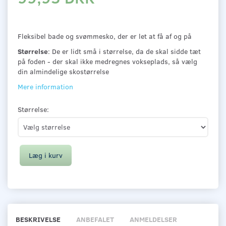
Fleksibel bade og svømmesko, der er let at få af og på
Størrelse
: De er lidt små i størrelse, da de skal sidde tæt
på foden - der skal ikke medregnes vokseplads, så vælg
din almindelige skostørrelse
Mere information
Størrelse:
Læg i kurv
BESKRIVELSE
ANBEFALET
ANMELDELSER