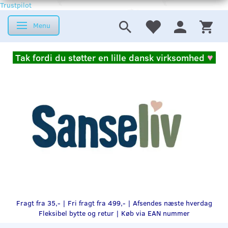
Trustpilot
Menu
Skifte navigation
Tak fordi du støtter en lille dansk virksomhed
♥
Fragt fra 35,- | Fri fragt fra 499,- | Afsendes næste hverdag
Fleksibel bytte og retur |
Køb via EAN nummer