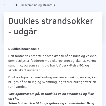
Til svømning og strandtur
Duukies strandsokker
- udgår
Duukies beachsocks
Helt fantastisk smarte badesokker til både børn og voksne,
som beskytter fødderne mod skarpe sten og skaller, varmt
sand mv., og som samtidig har UV beskyttelse 50, og
skridsikkert underlag.
Duukies ligner en mellemting mellem en sok og en sko, kan
bruges både til leg og svømning, og tørrer hurtigt efter en
tur i vandet.
Vær opmærksom på, at Duukies er en strandsok og ikke
en sko.
Sålen holder ikke til lange gåture og ru overflader. Brug