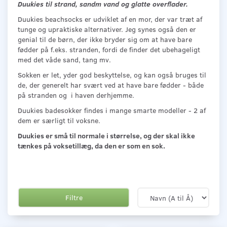
Duukies til strand, sandm vand og glatte overflader.
Duukies beachsocks er udviklet af en mor, der var træt af
tunge og upraktiske alternativer. Jeg synes også den er
genial til de børn, der ikke bryder sig om at have bare
fødder på f.eks. stranden, fordi de finder det ubehageligt
med det våde sand, tang mv.
Sokken er let, yder god beskyttelse, og kan også bruges til
de, der generelt har svært ved at have bare fødder - både
på stranden og i haven derhjemme.
Duukies badesokker findes i mange smarte modeller - 2 af
dem er særligt til voksne.
Duukies er små til normale i størrelse, og der skal ikke
tænkes på voksetillæg, da den er som en sok.
Filtre