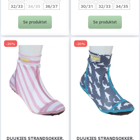
32/33
34/35
36/37
30/31
32/33
34/35
Se produktet
Se produktet
-20%
-20%
DUUKIES STRANDSOKKER,
DUUKIES STRANDSOKKER,