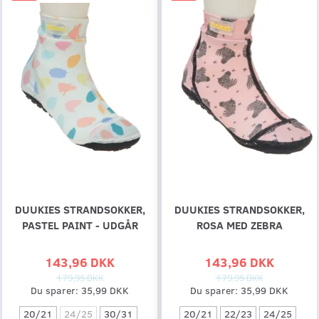
DUUKIES STRANDSOKKER,
DUUKIES STRANDSOKKER,
PASTEL PAINT - UDGÅR
ROSA MED ZEBRA
143,96 DKK
143,96 DKK
179,95 DKK
179,95 DKK
Du sparer:
35,99 DKK
Du sparer:
35,99 DKK
20/21
24/25
30/31
20/21
22/23
24/25