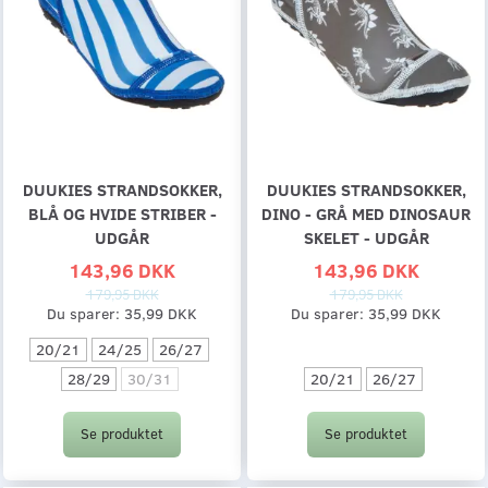
DUUKIES STRANDSOKKER,
DUUKIES STRANDSOKKER,
BLÅ OG HVIDE STRIBER -
DINO - GRÅ MED DINOSAUR
UDGÅR
SKELET - UDGÅR
143,96 DKK
143,96 DKK
179,95 DKK
179,95 DKK
Du sparer:
35,99 DKK
Du sparer:
35,99 DKK
20/21
24/25
26/27
20/21
26/27
28/29
30/31
Se produktet
Se produktet