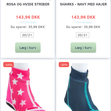
ROSA OG HVIDE STRIBER
SHARKS - NAVY MED HAJER
143,96 DKK
143,96 DKK
179,95 DKK
179,95 DKK
Du sparer:
35,99 DKK
Du sparer:
35,99 DKK
20/21
20/21
Læg i kurv
Læg i kurv
-44%
-20%