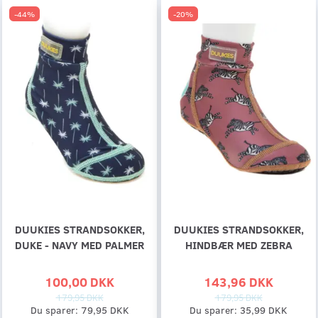
-44%
-20%
DUUKIES STRANDSOKKER,
DUUKIES STRANDSOKKER,
DUKE - NAVY MED PALMER
HINDBÆR MED ZEBRA
100,00 DKK
143,96 DKK
179,95 DKK
179,95 DKK
Du sparer:
79,95 DKK
Du sparer:
35,99 DKK