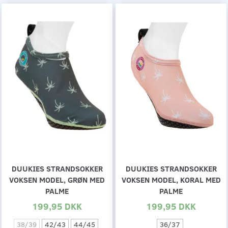
DUUKIES STRANDSOKKER
DUUKIES STRANDSOKKER
VOKSEN MODEL, GRØN MED
VOKSEN MODEL, KORAL MED
PALME
PALME
199,95 DKK
199,95 DKK
38/39
42/43
44/45
36/37