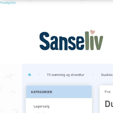
Trustpilot
Til svømning og strandtur
Duukies
Fra:
KATEGORIER
Du
Lagersalg