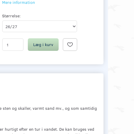
Mere information
Størrelse:
Læg i kurv
e sten og skaller, varmt sand mv., og som samtidig
r hurtigt efter en tur i vandet. De kan bruges ved