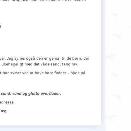
)
er. Jeg synes også den er genial til de børn, der
et ubehageligt med det våde sand, tang mv.
lt har svært ved at have bare fødder - både på
 sand, vand og glatte overflader.
adresse.
læg.