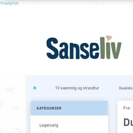
Trustpilot
Til svømning og strandtur
Duukies
Fra:
KATEGORIER
Du
Lagersalg