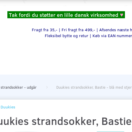
Tak fordi du støtter en lille dansk virksomhed
♥
Fragt fra 35,- | Fri fragt fra 499,- | Afsendes næste
Fleksibel bytte og retur |
Køb via EAN numme
 strandsokker - udgår
Duukies strandsokker, Bastie - blå med stje
Duukies
ukies strandsokker, Bastie