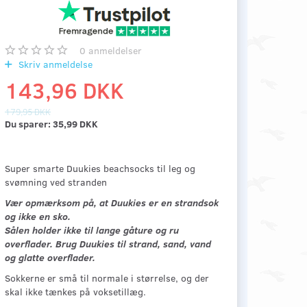
0
anmeldelser
Skriv anmeldelse
143,96 DKK
179,95 DKK
Du sparer:
35,99 DKK
Super smarte Duukies beachsocks til leg og
svømning ved stranden
Vær opmærksom på, at Duukies er en strandsok
og ikke en sko.
Sålen holder ikke til lange gåture og ru
overflader. Brug Duukies til strand, sand, vand
og glatte overflader.
Sokkerne er små til normale i størrelse, og der
skal ikke tænkes på voksetillæg.