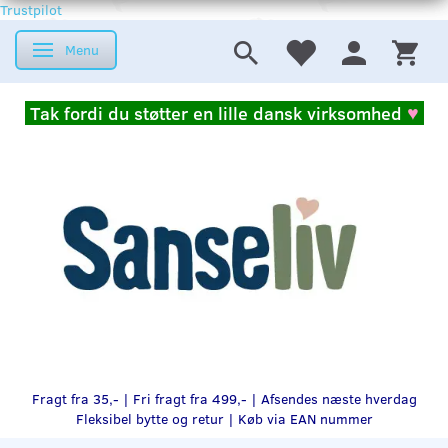
Trustpilot
Menu
Skifte navigation
Tak fordi du støtter en lille dansk virksomhed
♥
Fragt fra 35,- | Fri fragt fra 499,- | Afsendes næste hverdag
Fleksibel bytte og retur |
Køb via EAN nummer