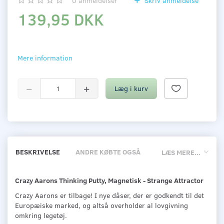
0
anmeldelser
Skriv anmeldelse
139,95 DKK
Mere information
Læg i kurv
BESKRIVELSE
ANDRE KØBTE OGSÅ
LÆS MERE...
Crazy Aarons Thinking Putty, Magnetisk - Strange Attractor
Crazy Aarons er tilbage! I nye dåser, der er godkendt til det
Europæiske marked, og altså overholder al lovgivning
omkring legetøj.