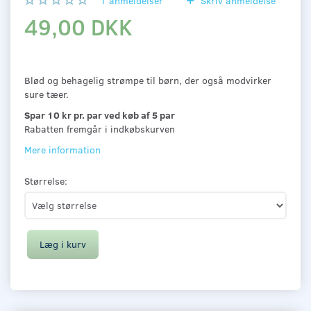
1
anmeldelser
Skriv anmeldelse
49,00 DKK
Blød og behagelig strømpe til børn, der også modvirker
sure tæer.
Spar 10 kr pr. par ved køb af 5 par
Rabatten fremgår i indkøbskurven
Mere information
Størrelse:
Læg i kurv