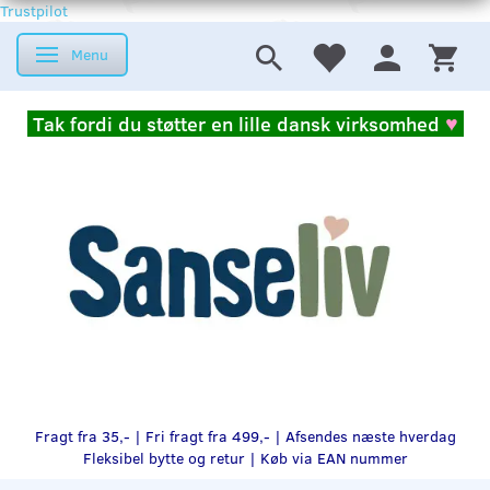
Trustpilot
Menu
Skifte navigation
Tak fordi du støtter en lille dansk virksomhed
♥
Fragt fra 35,- | Fri fragt fra 499,- | Afsendes næste hverdag
Fleksibel bytte og retur |
Køb via EAN nummer