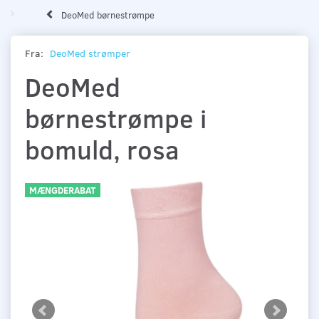
DeoMed børnestrømpe
Fra:
DeoMed strømper
DeoMed
børnestrømpe i
bomuld, rosa
MÆNGDERABAT