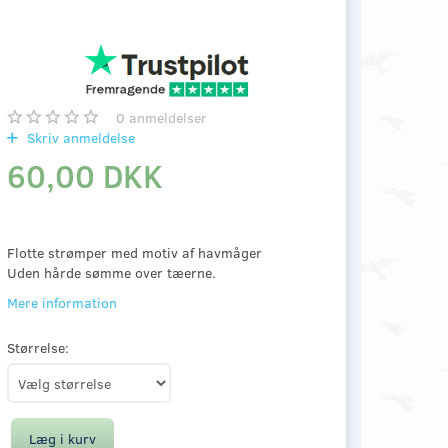
0
anmeldelser
Skriv anmeldelse
60,00 DKK
Flotte strømper med motiv af havmåger
Uden hårde sømme over tæerne.
Mere information
Størrelse:
Læg i kurv