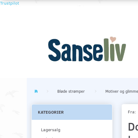
Trustpilot
Bløde strømper
Motiver og glimme
Fra:
KATEGORIER
D
Lagersalg