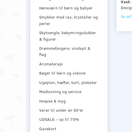
Vask
Design
Høreværn til børn og babyer
Se alt
Smykker med rav, krystaller og
perler
Skytsengle, bekymringsdukker
& figurer
Drømmefangere, vindspil &
flag
Aromaterapi
Bøger til børn og voksne
Ugeplan, hæfter, kort, plakater
Madlavning og service
Hvepse & myg
Varer til under en 50'er
UDSALG - op til 75%
Gavekort