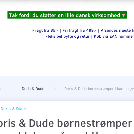
Tak fordi du støtter en lille dansk virksomhed
♥
Fragt fra 35,- | Fri fragt fra 499,- | Afsendes næste
Fleksibel bytte og retur |
Køb via EAN numme
r
Doris & Dude
Doris & Dude børnestrømper i bambus/
Doris & Dude
oris & Dude børnestrømper