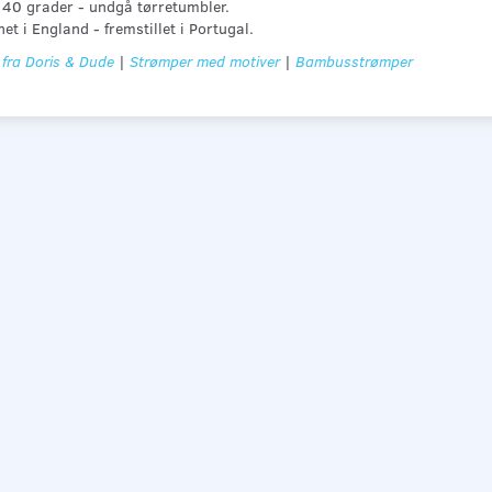
: 40 grader - undgå tørretumbler.
et i England - fremstillet i Portugal.
 fra Doris & Dude
|
Strømper med motiver
|
Bambusstrømper