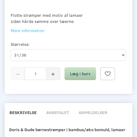
Flotte strømper med motiv af lamaer
Uden hårde sømme over tæerne.
Mere information
Størrelse:
Læg i kurv
BESKRIVELSE
ANBEFALET
ANMELDELSER
Doris & Dude børnestrømper i bambus/øko bomuld, lamaer