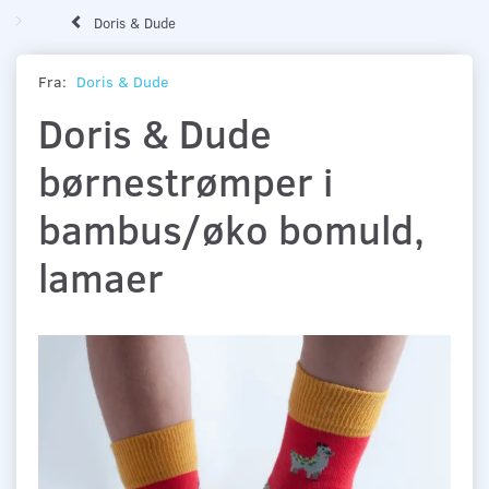
Doris & Dude
Fra:
Doris & Dude
Doris & Dude
børnestrømper i
bambus/øko bomuld,
lamaer