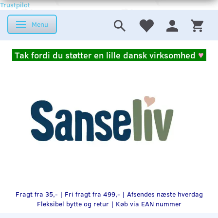
Trustpilot
Menu
Skifte navigation
Tak fordi du støtter en lille dansk virksomhed
♥
Fragt fra 35,- | Fri fragt fra 499,- | Afsendes næste hverdag
Fleksibel bytte og retur |
Køb via EAN nummer