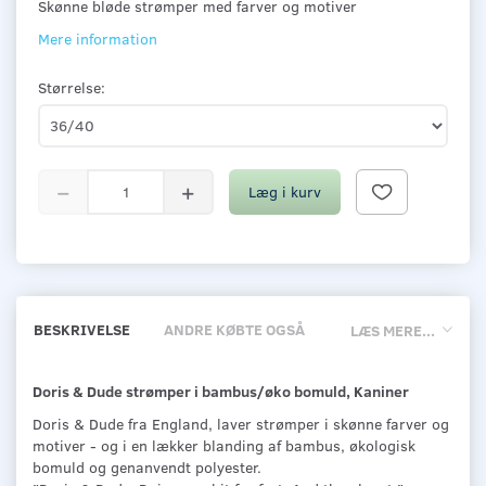
Skønne bløde strømper med farver og motiver
Mere information
Størrelse:
Læg i kurv
BESKRIVELSE
ANDRE KØBTE OGSÅ
LÆS MERE...
Doris & Dude strømper i bambus/øko bomuld, Kaniner
Doris & Dude fra England, laver strømper i skønne farver og
motiver - og i en lækker blanding af bambus, økologisk
bomuld og genanvendt polyester.