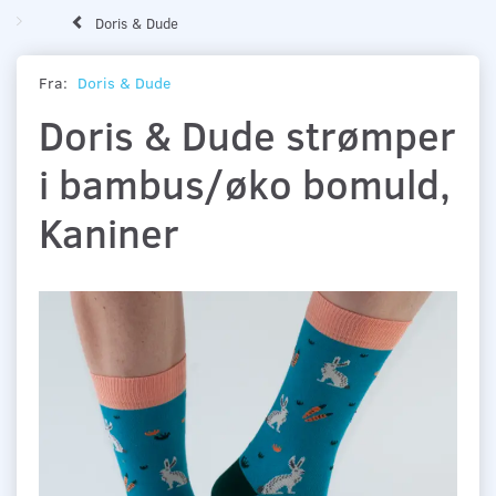
Doris & Dude
Fra:
Doris & Dude
Doris & Dude strømper
i bambus/øko bomuld,
Kaniner