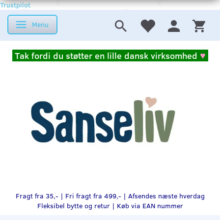
Trustpilot
Menu
Skifte navigation
Tak fordi du støtter en lille dansk virksomhed
♥
Fragt fra 35,- | Fri fragt fra 499,- | Afsendes næste hverdag
Fleksibel bytte og retur |
Køb via EAN nummer