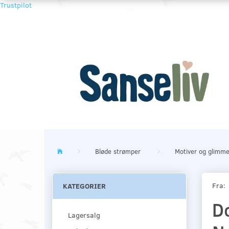
Trustpilot
Bløde strømper
Motiver og glimme
Fra:
KATEGORIER
D
Lagersalg