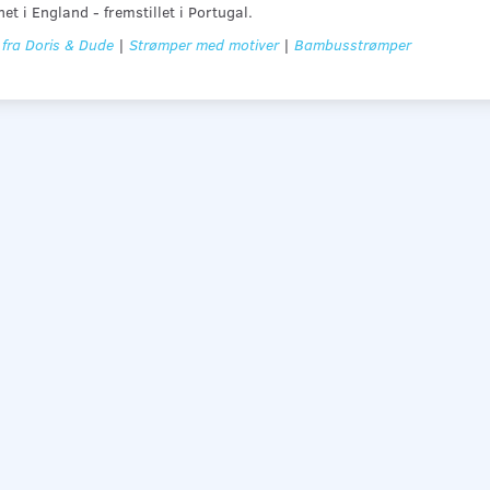
et i England - fremstillet i Portugal.
 fra Doris & Dude
|
Strømper med motiver
|
Bambusstrømper