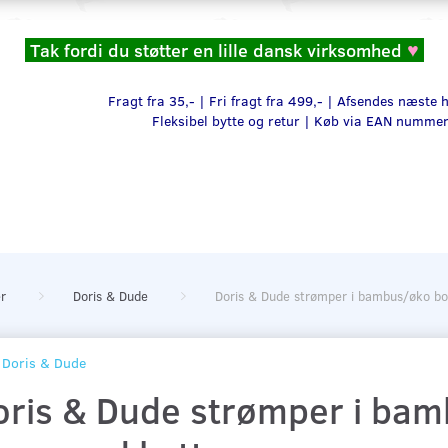
Tak fordi du støtter en lille dansk virksomhed
♥
Fragt fra 35,- | Fri fragt fra 499,- | Afsendes næste
Fleksibel bytte og retur |
Køb via EAN numme
r
Doris & Dude
Doris & Dude strømper i bambus/øko b
Doris & Dude
oris & Dude strømper i ba