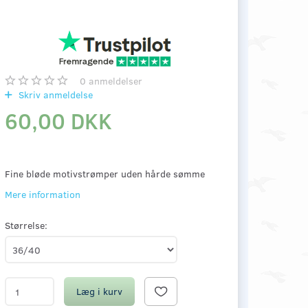
0
anmeldelser
Skriv anmeldelse
60,00 DKK
Fine bløde motivstrømper uden hårde sømme
Mere information
Størrelse:
Læg i kurv