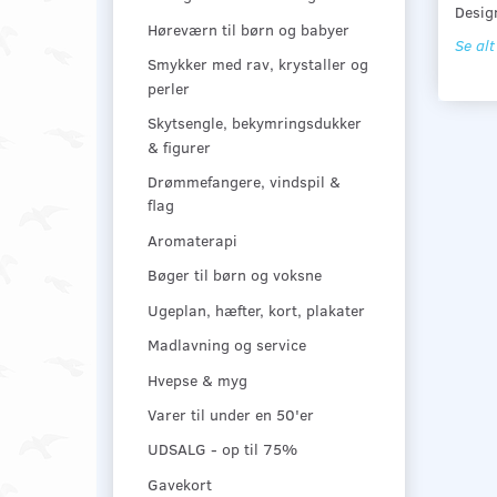
Design
Høreværn til børn og babyer
Se alt
Smykker med rav, krystaller og
perler
Skytsengle, bekymringsdukker
& figurer
Drømmefangere, vindspil &
flag
Aromaterapi
Bøger til børn og voksne
Ugeplan, hæfter, kort, plakater
Madlavning og service
Hvepse & myg
Varer til under en 50'er
UDSALG - op til 75%
Gavekort