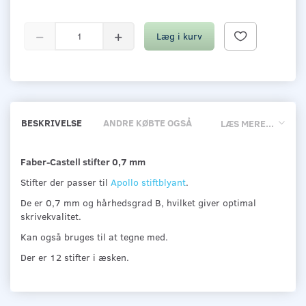
Læg i kurv
BESKRIVELSE
ANDRE KØBTE OGSÅ
LÆS MERE...
Faber-Castell stifter 0,7 mm
Stifter der passer til
Apollo stiftblyant
.
De er 0,7 mm og hårhedsgrad B, hvilket giver optimal
skrivekvalitet.
Kan også bruges til at tegne med.
Der er 12 stifter i æsken.