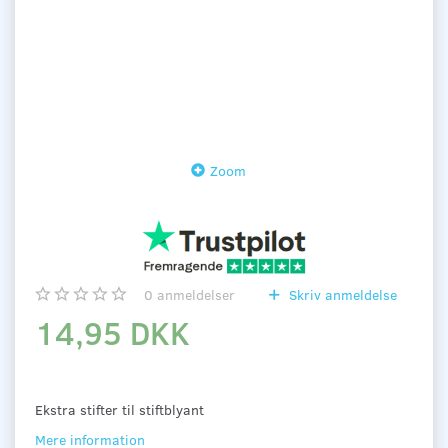
Zoom
0
anmeldelser
Skriv anmeldelse
14,95 DKK
Ekstra stifter til stiftblyant
Mere information