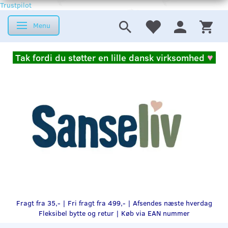
Trustpilot
Menu
Skifte navigation
Tak fordi du støtter en lille dansk virksomhed
♥
Fragt fra 35,- | Fri fragt fra 499,- | Afsendes næste hverdag
Fleksibel bytte og retur |
Køb via EAN nummer