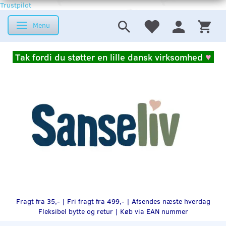
Trustpilot
Menu
Skifte navigation
Tak fordi du støtter en lille dansk virksomhed
♥
Fragt fra 35,- | Fri fragt fra 499,- | Afsendes næste hverdag
Fleksibel bytte og retur |
Køb via EAN nummer