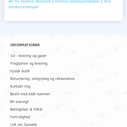
Alt fra Festival Denmark
|
Festival bambusstrømper
|
Alle
bambusstrømper
INFORMATIONER
Jul - levering og gaver
Fragtpriser og levering
Fysisk butik
Returnering, ombytning og reklamation
Kontakt mig
Bestil med EAN nummer
Bh oversigt
Betingelser & Vilkår
Fortrolighed
Lidt om Sanseliv