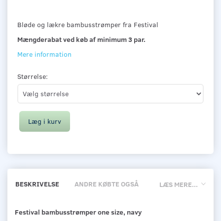
Bløde og lækre bambusstrømper fra Festival
Mængderabat ved køb af minimum 3 par.
Mere information
Størrelse:
Læg i kurv
BESKRIVELSE
ANDRE KØBTE OGSÅ
LÆS MERE...
Festival bambusstrømper one size, navy