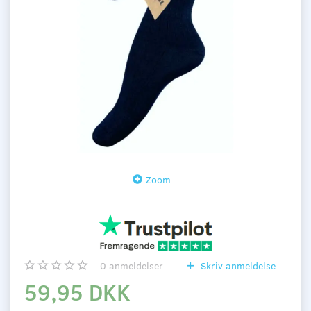
Zoom
0
anmeldelser
Skriv anmeldelse
59,95 DKK