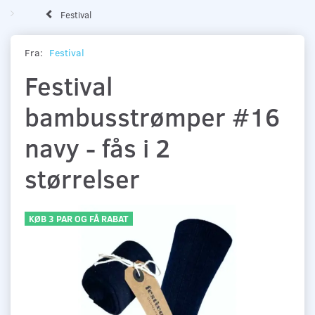
Festival
Fra:
Festival
Festival
bambusstrømper #16
navy - fås i 2
størrelser
KØB 3 PAR OG FÅ RABAT