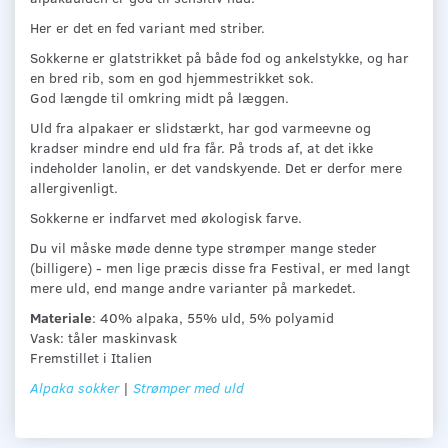
Her er det en fed variant med striber.
Sokkerne er glatstrikket på både fod og ankelstykke, og har
en bred rib, som en god hjemmestrikket sok.
God længde til omkring midt på læggen.
Uld fra alpakaer er slidstærkt, har god varmeevne og
kradser mindre end uld fra får. På trods af, at det ikke
indeholder lanolin, er det vandskyende. Det er derfor mere
allergivenligt.
Sokkerne er indfarvet med økologisk farve.
Du vil måske møde denne type strømper mange steder
(billigere) - men lige præcis disse fra Festival, er med langt
mere uld, end mange andre varianter på markedet.
Materiale
: 40% alpaka, 55% uld, 5% polyamid
Vask: tåler maskinvask
Fremstillet i Italien
Alpaka sokker
|
Strømper med uld