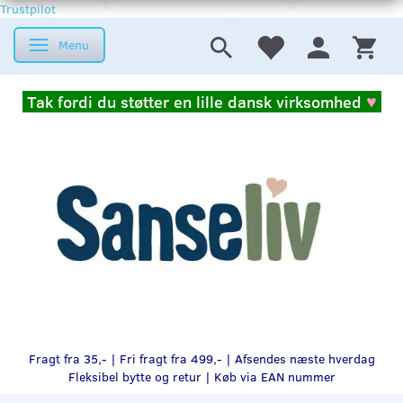
Trustpilot
Menu
Skifte navigation
Tak fordi du støtter en lille dansk virksomhed
♥
Fragt fra 35,- | Fri fragt fra 499,- | Afsendes næste hverdag
Fleksibel bytte og retur |
Køb via EAN nummer