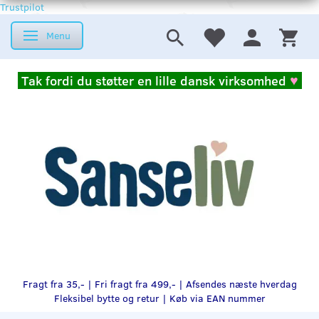
Trustpilot
Menu
Skifte navigation
Tak fordi du støtter en lille dansk virksomhed
♥
Fragt fra 35,- | Fri fragt fra 499,- | Afsendes næste hverdag
Fleksibel bytte og retur |
Køb via EAN nummer