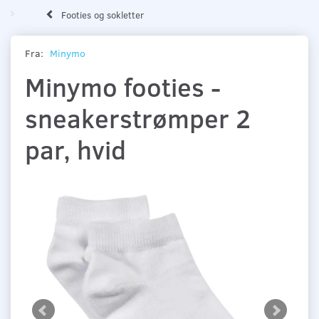
Footies og sokletter
Fra:
Minymo
Minymo footies -
sneakerstrømper 2
par, hvid