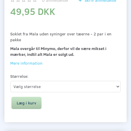
0
anmeldelser
Skriv anmeldelse
49,95 DKK
Soklet fra Mala uden syninger over tæerne - 2 par i en
pakke
Mala overgår til Minymo, derfor vil de være mikset i
mærker, indtil alt Mala er solgt ud.
Mere information
Størrelse:
Læg i kurv