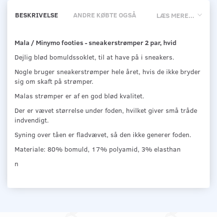
BESKRIVELSE
ANDRE KØBTE OGSÅ
LÆS MERE...
Mala / Minymo footies - sneakerstrømper 2 par, hvid
Dejlig blød bomuldssoklet, til at have på i sneakers.
Nogle bruger sneakerstrømper hele året, hvis de ikke bryder
sig om skaft på strømper.
Malas strømper er af en god blød kvalitet.
Der er vævet størrelse under foden, hvilket giver små tråde
indvendigt.
Syning over tåen er fladvævet, så den ikke generer foden.
Materiale: 80% bomuld, 17% polyamid, 3% elasthan
n