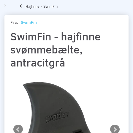
Hajfinne - SwimFin
Fra:
SwimFin
SwimFin - hajfinne
svømmebælte,
antracitgrå