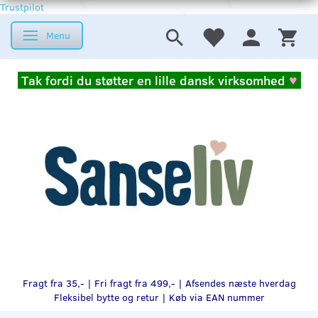
Trustpilot
Menu
Skifte navigation
Tak fordi du støtter en lille dansk virksomhed
♥
Fragt fra 35,- | Fri fragt fra 499,- | Afsendes næste hverdag
Fleksibel bytte og retur |
Køb via EAN nummer