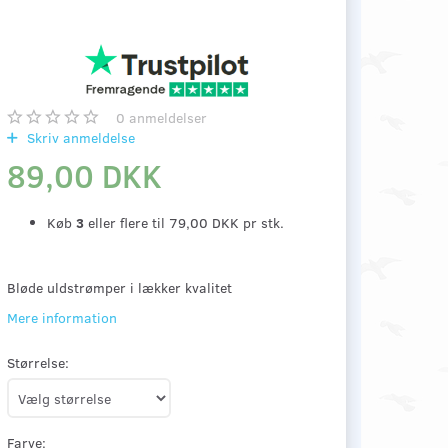
0
anmeldelser
Skriv anmeldelse
89,00 DKK
Køb
3
eller flere til
79,00 DKK
pr stk.
Bløde uldstrømper i lækker kvalitet
Mere information
Størrelse:
Farve: