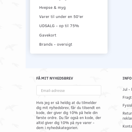
Hvepse & myg
Varer til under en 50'er
UDSALG - op til 75%
Gavekort
Brands - oversigt
FÅ MIT NYHEDSBREV
INFO
Email-
Jul -
adresse
Fragt
Hvis jeg er så heldig at du tilmelder
Fysis
dig mit nyhedsbrev, får du tilsendt en
kode, der giver dig 10% på hele din
Retur
første ordre. Du får også en kode, der
rekla
altid giver dig 10% på nye varer -
Konta
dem i nyhedskategorien.