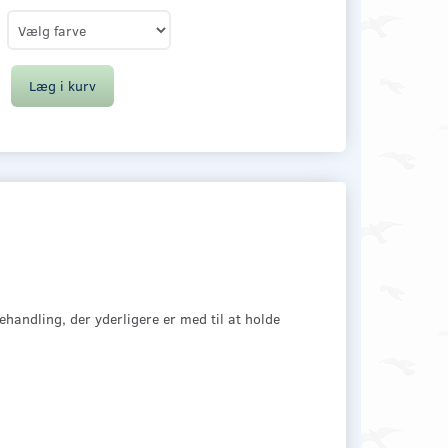
Læg i kurv
handling, der yderligere er med til at holde