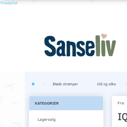
Trustpilot
Bløde strømper
Uld og silke
Fra:
KATEGORIER
I
Lagersalg