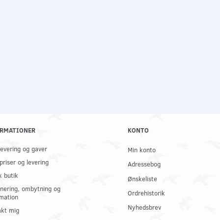
RMATIONER
KONTO
 levering og gaver
Min konto
priser og levering
Adressebog
k butik
Ønskeliste
nering, ombytning og
Ordrehistorik
mation
Nyhedsbrev
kt mig