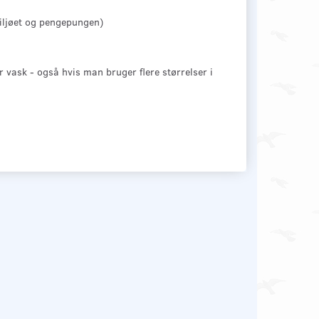
miljøet og pengepungen)
r vask - også hvis man bruger flere størrelser i