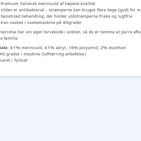
Premium italiensk merinould af højeste kvalitet
Ulden er antibakteriel - strømperne kan bruges flere dage (godt for 
Sanatized behandling, der holder uldstrømperne friske og lugtfrie
Kan vaskes i vaskemaskine på 40grader
tørrelse har sin egen farvekode i anklen, så de er nemme at parre efte
 familie.
iale
: 41% merinould, 41% akryl, 16% polyamid, 2% elasthan
0 grader i maskine (lufttørring anbefales)
eret i Tyrkiet