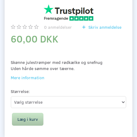
0
anmeldelser
Skriv anmeldelse
60,00 DKK
Skønne julestrømper med rødkælke og snefnug
Uden hårde sømme over tæerne.
Mere information
Størrelse:
Læg i kurv