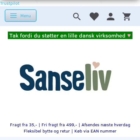
Trustpilot
Menu
Skifte navigation
Tak fordi du støtter en lille dansk virksomhed
♥
Fragt fra 35,- | Fri fragt fra 499,- | Afsendes næste hverdag
Fleksibel bytte og retur |
Køb via EAN nummer