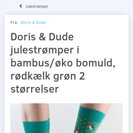
Julestrømper
Fra:
Doris & Dude
Doris & Dude
julestrømper i
bambus/øko bomuld,
rødkælk grøn 2
størrelser