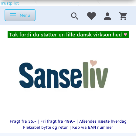
Trustpilot
Menu
Skifte navigation
Tak fordi du støtter en lille dansk virksomhed
♥
Fragt fra 35,- | Fri fragt fra 499,- | Afsendes næste hverdag
Fleksibel bytte og retur |
Køb via EAN nummer