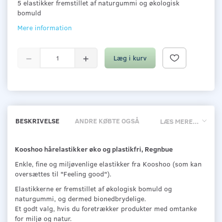
5 elastikker fremstillet af naturgummi og økologisk
bomuld
Mere information
Læg i kurv
BESKRIVELSE
ANDRE KØBTE OGSÅ
LÆS MERE...
Kooshoo hårelastikker øko og plastikfri, Regnbue
Enkle, fine og miljøvenlige elastikker fra Kooshoo (som kan
oversættes til "Feeling good").
Elastikkerne er fremstillet af økologisk bomuld og
naturgummi, og dermed bionedbrydelige.
Et godt valg, hvis du foretrækker produkter med omtanke
for miljø og natur.