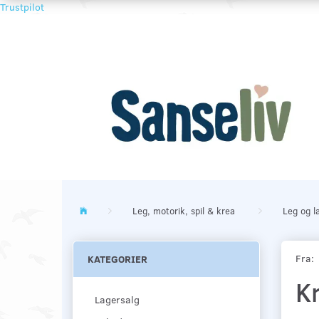
Trustpilot
Leg, motorik, spil & krea
Leg og l
Fra:
KATEGORIER
K
Lagersalg