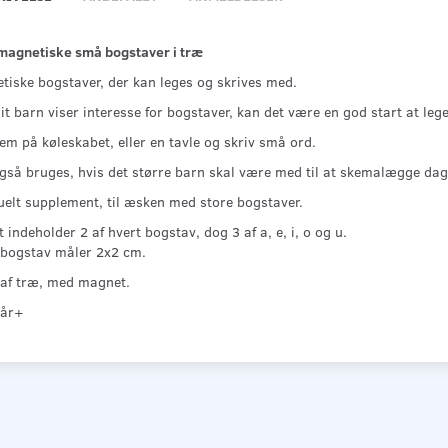
magnetiske små bogstaver i træ
tiske bogstaver, der kan leges og skrives med.
it barn viser interesse for bogstaver, kan det være en god start at le
em på køleskabet, eller en tavle og skriv små ord.
gså bruges, hvis det større barn skal være med til at skemalægge dagen
uelt supplement, til æsken med store bogstaver.
 indeholder 2 af hvert bogstav, dog 3 af a, e, i, o og u.
 bogstav måler 2x2 cm.
 af træ, med magnet.
 år+