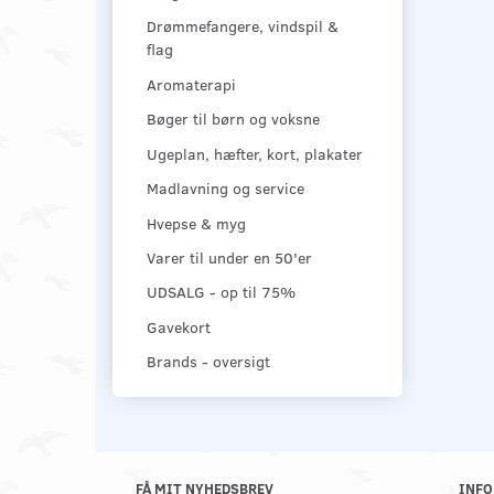
Drømmefangere, vindspil &
flag
Aromaterapi
Bøger til børn og voksne
Ugeplan, hæfter, kort, plakater
Madlavning og service
Hvepse & myg
Varer til under en 50'er
UDSALG - op til 75%
Gavekort
Brands - oversigt
FÅ MIT NYHEDSBREV
INFO