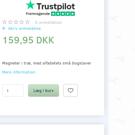
0
anmeldelser
Skriv anmeldelse
159,95 DKK
Magneter i træ, med alfabetets små bogstaver
Mere information
Læg i kurv