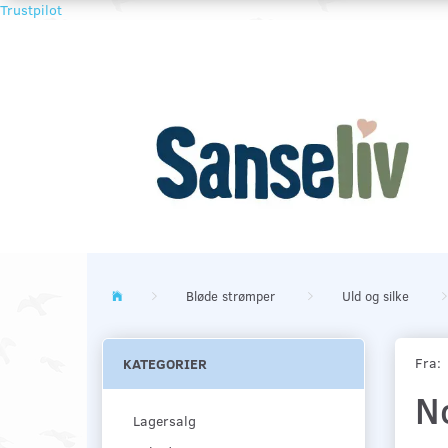
Trustpilot
Bløde strømper
Uld og silke
Fra:
KATEGORIER
N
Lagersalg