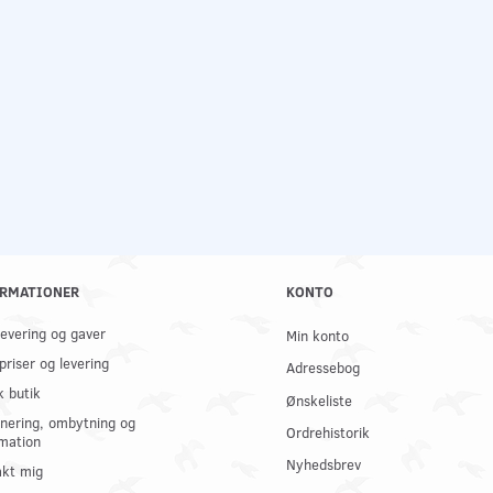
RMATIONER
KONTO
 levering og gaver
Min konto
priser og levering
Adressebog
k butik
Ønskeliste
nering, ombytning og
Ordrehistorik
mation
Nyhedsbrev
kt mig