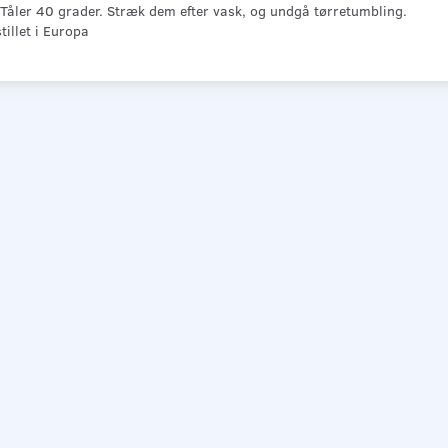
 Tåler 40 grader. Stræk dem efter vask, og undgå tørretumbling.
illet i Europa