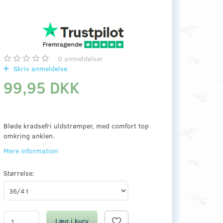
0
anmeldelser
Skriv anmeldelse
99,95 DKK
Bløde kradsefri uldstrømper, med comfort top
omkring anklen.
Mere information
Størrelse:
Læg i kurv