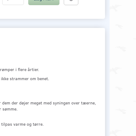
ømper i flere årtier.
r ikke strammer om benet.
or dem der døjer meget med syningen over tæerne,
or sømme.
tilpas varme og tørre.