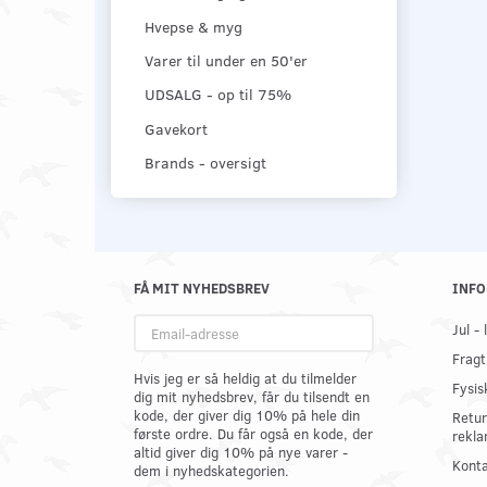
Hvepse & myg
Varer til under en 50'er
UDSALG - op til 75%
Gavekort
Brands - oversigt
FÅ MIT NYHEDSBREV
INFO
Email-
Jul -
adresse
Fragt
Hvis jeg er så heldig at du tilmelder
Fysis
dig mit nyhedsbrev, får du tilsendt en
kode, der giver dig 10% på hele din
Retur
første ordre. Du får også en kode, der
rekla
altid giver dig 10% på nye varer -
Konta
dem i nyhedskategorien.