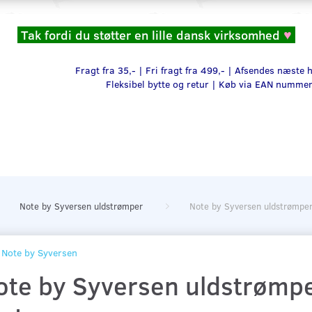
Tak fordi du støtter en lille dansk virksomhed
♥
Fragt fra 35,- | Fri fragt fra 499,- | Afsendes næste
Fleksibel bytte og retur |
Køb via EAN numme
Note by Syversen uldstrømper
Note by Syversen uldstrømper
Note by Syversen
ote by Syversen uldstrømpe