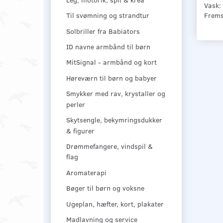
Vask:
Fremst
Til svømning og strandtur
Solbriller fra Babiators
ID navne armbånd til børn
MitSignal - armbånd og kort
Høreværn til børn og babyer
Smykker med rav, krystaller og
perler
Skytsengle, bekymringsdukker
& figurer
Drømmefangere, vindspil &
flag
Aromaterapi
Bøger til børn og voksne
Ugeplan, hæfter, kort, plakater
Madlavning og service