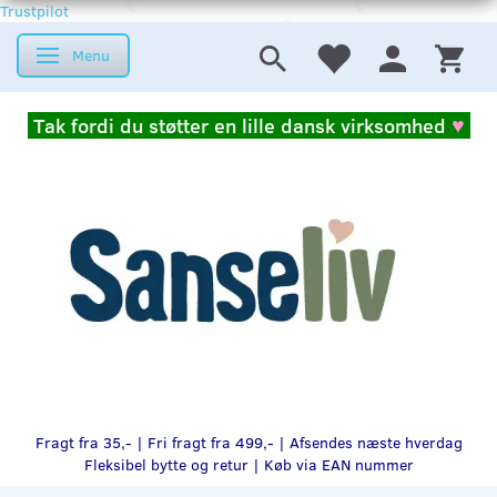
Trustpilot
Menu
Skifte navigation
Tak fordi du støtter en lille dansk virksomhed
♥
Fragt fra 35,- | Fri fragt fra 499,- | Afsendes næste hverdag
Fleksibel bytte og retur |
Køb via EAN nummer