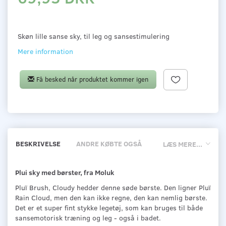
Skøn lille sanse sky, til leg og sansestimulering
Mere information
Få besked når produktet kommer igen
BESKRIVELSE
ANDRE KØBTE OGSÅ
LÆS MERE...
Plui sky med børster, fra Moluk
Pluï Brush, Cloudy hedder denne søde børste. Den ligner Pluï
Rain Cloud, men den kan ikke regne, den kan nemlig børste.
Det er et super fint stykke legetøj, som kan bruges til både
sansemotorisk træning og leg - også i badet.