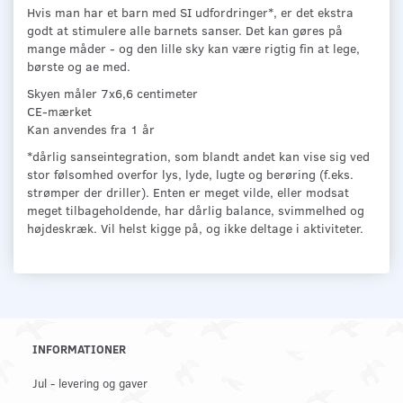
Hvis man har et barn med SI udfordringer*, er det ekstra
godt at stimulere alle barnets sanser. Det kan gøres på
mange måder - og den lille sky kan være rigtig fin at lege,
børste og ae med.
Skyen måler 7x6,6 centimeter
CE-mærket
Kan anvendes fra 1 år
*dårlig sanseintegration, som blandt andet kan vise sig ved
stor følsomhed overfor lys, lyde, lugte og berøring (f.eks.
strømper der driller). Enten er meget vilde, eller modsat
meget tilbageholdende, har dårlig balance, svimmelhed og
højdeskræk. Vil helst kigge på, og ikke deltage i aktiviteter.
INFORMATIONER
Jul - levering og gaver