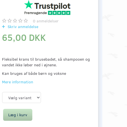
0
anmeldelser
Skriv anmeldelse
65,00 DKK
Fleksibel krans til brusebadet, så shampooen og
vandet ikke løber ned i øjnene.
Kan bruges af både børn og voksne
Mere information
Læg i kurv