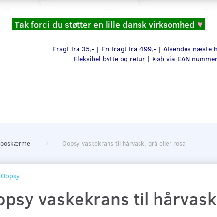
Tak fordi du støtter en lille dansk virksomhed
♥
Fragt fra 35,- | Fri fragt fra 499,- | Afsendes næste
Fleksibel bytte og retur |
Køb via EAN numme
ooskærme
Oopsy vaskekrans til hårvask, grå eller rosa
Oopsy
psy vaskekrans til hårvask,