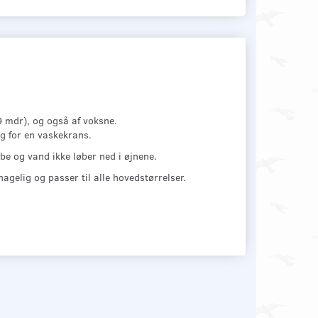
 9 mdr), og også af voksne.
g for en vaskekrans.
e og vand ikke løber ned i øjnene.
elig og passer til alle hovedstørrelser.