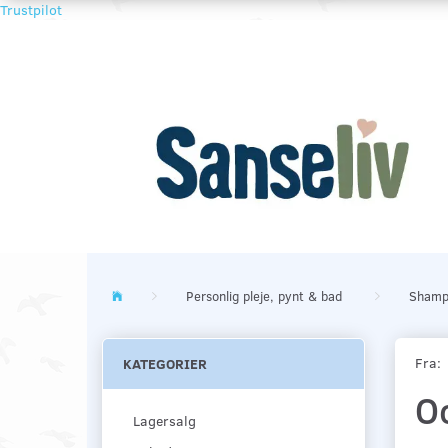
Trustpilot
Personlig pleje, pynt & bad
Shamp
Fra:
KATEGORIER
Oo
Lagersalg