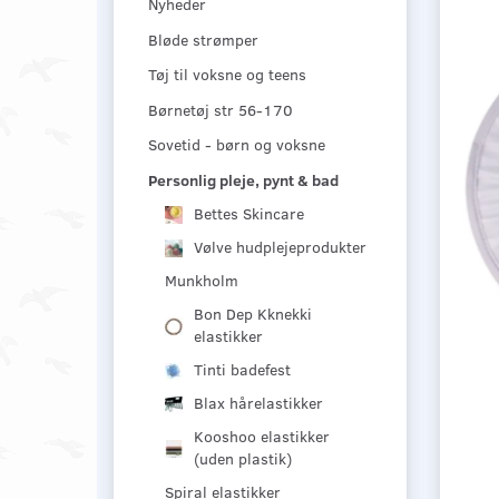
Nyheder
Bløde strømper
Tøj til voksne og teens
Børnetøj str 56-170
Sovetid - børn og voksne
Personlig pleje, pynt & bad
Bettes Skincare
Vølve hudplejeprodukter
Munkholm
Bon Dep Kknekki
elastikker
Tinti badefest
Blax hårelastikker
Kooshoo elastikker
(uden plastik)
Spiral elastikker