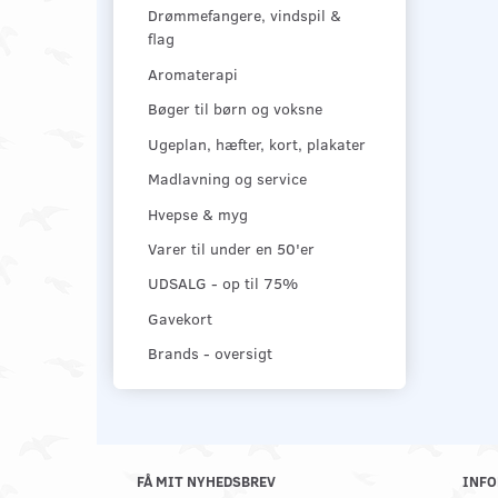
Drømmefangere, vindspil &
flag
Aromaterapi
Bøger til børn og voksne
Ugeplan, hæfter, kort, plakater
Madlavning og service
Hvepse & myg
Varer til under en 50'er
UDSALG - op til 75%
Gavekort
Brands - oversigt
FÅ MIT NYHEDSBREV
INFO