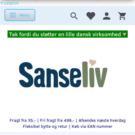
Trustpilot
Menu
Skifte navigation
Tak fordi du støtter en lille dansk virksomhed
♥
Fragt fra 35,- | Fri fragt fra 499,- | Afsendes næste hverdag
Fleksibel bytte og retur |
Køb via EAN nummer