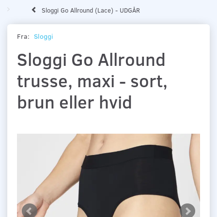
Sloggi Go Allround (Lace) - UDGÅR
Fra:
Sloggi
Sloggi Go Allround
trusse, maxi - sort,
brun eller hvid