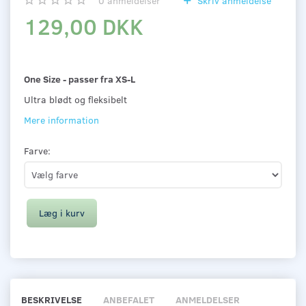
0
anmeldelser
Skriv anmeldelse
129,00 DKK
One Size - passer fra XS-L
Ultra blødt og fleksibelt
Mere information
Farve:
Læg i kurv
BESKRIVELSE
ANBEFALET
ANMELDELSER