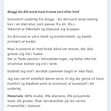
Sloggi Go Allround maxi trusse sort eller hvid
Innovativt undertøj fra Sloggi - Go Allround laves nemlig
kun i en størrelse, som passer fra str. XS-L.
Tekstilet er fleksibelt og tilpasser sig kroppen.
Go Allround er ultra blødt og komfortabelt, og består
primært af modal.
Maxi trusserne er med bredt bånd om maven, der ikke
gnaver sig ind i huden.
Der er flade sømme i benudskæringen, og heller ikke her
strammer kanten sig ind i låret.
Dobbelt lag stof i skridtet (sømmen bagtil er ikke flad).
Jeg kan varmt anbefale denne serie, til dig der gerne vil have
komfort og blødhed samt et minimum af kunststof i dit
undertøj.
Materiale
: 88% modal, 9% elastane, 3% polyamide
Vask: 40 grader, Tåler tørretumbler på lav varme
Fremstillet i Vietnam