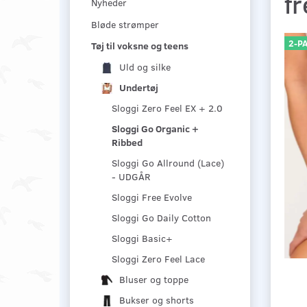
f
Nyheder
Bløde strømper
2-P
Tøj til voksne og teens
Uld og silke
Undertøj
Sloggi Zero Feel EX + 2.0
Sloggi Go Organic +
Ribbed
Sloggi Go Allround (Lace)
- UDGÅR
Sloggi Free Evolve
Sloggi Go Daily Cotton
Sloggi Basic+
Sloggi Zero Feel Lace
Bluser og toppe
Bukser og shorts