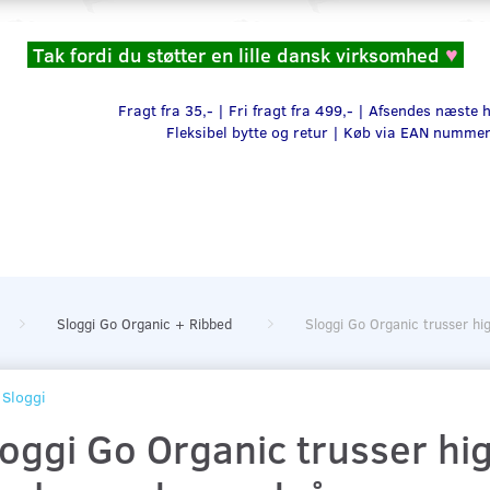
Tak fordi du støtter en lille dansk virksomhed
♥
Fragt fra 35,- | Fri fragt fra 499,- | Afsendes næste
Fleksibel bytte og retur |
Køb via EAN numme
Sloggi Go Organic + Ribbed
Sloggi Go Organic trusser hi
Sloggi
oggi Go Organic trusser hi