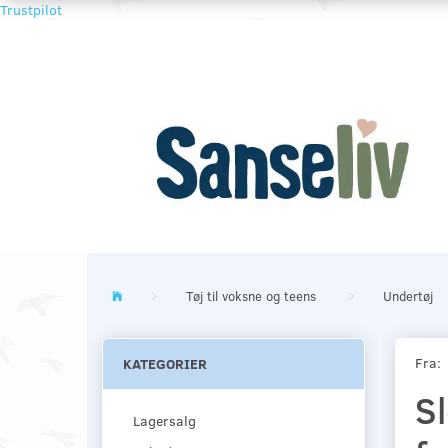
Trustpilot
Tøj til voksne og teens
Undertøj
Fra:
KATEGORIER
Sl
Lagersalg