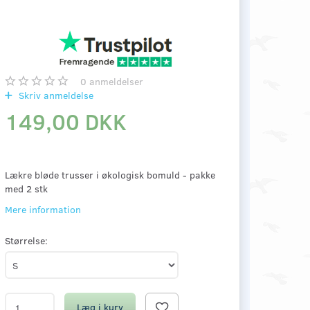
0
anmeldelser
Skriv anmeldelse
149,00 DKK
Lækre bløde trusser i økologisk bomuld - pakke
med 2 stk
Mere information
Størrelse:
Læg i kurv