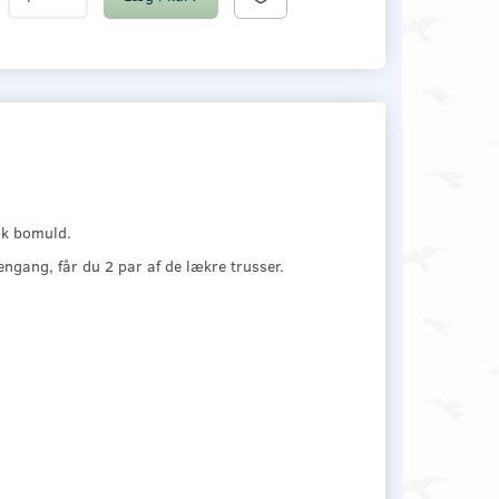
sk bomuld.
ngang, får du 2 par af de lækre trusser.