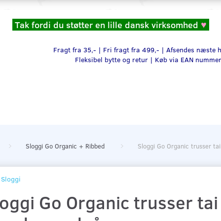
Tak fordi du støtter en lille dansk virksomhed
♥
Fragt fra 35,- | Fri fragt fra 499,- | Afsendes næste
Fleksibel bytte og retur |
Køb via EAN numme
Sloggi Go Organic + Ribbed
Sloggi Go Organic trusser ta
Sloggi
oggi Go Organic trusser tai