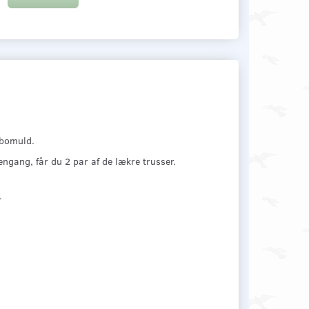
 bomuld.
ngang, får du 2 par af de lækre trusser.
.