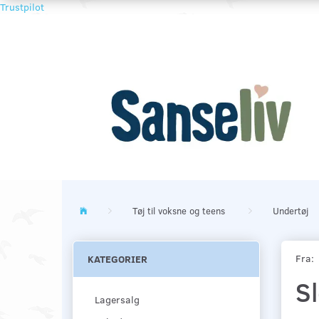
Trustpilot
Tøj til voksne og teens
Undertøj
Fra:
KATEGORIER
Sl
Lagersalg