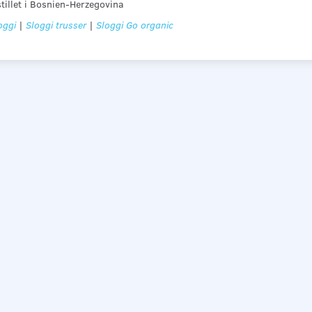
tillet i Bosnien-Herzegovina
oggi
|
Sloggi trusser
|
Sloggi Go organic