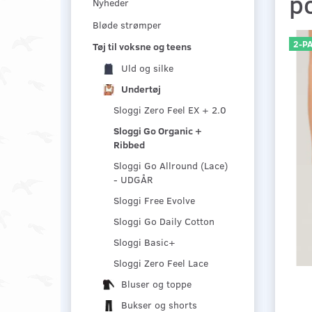
p
Nyheder
Bløde strømper
2-P
Tøj til voksne og teens
Uld og silke
Undertøj
Sloggi Zero Feel EX + 2.0
Sloggi Go Organic +
Ribbed
Sloggi Go Allround (Lace)
- UDGÅR
Sloggi Free Evolve
Sloggi Go Daily Cotton
Sloggi Basic+
Sloggi Zero Feel Lace
Bluser og toppe
Bukser og shorts