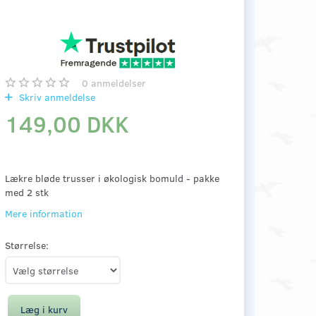
0
anmeldelser
Skriv anmeldelse
149,00 DKK
Lækre bløde trusser i økologisk bomuld - pakke
med 2 stk
Mere information
Størrelse:
Læg i kurv