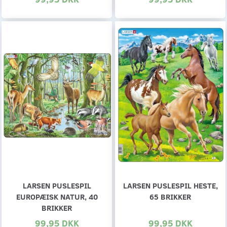
LARSEN PUSLESPIL
LARSEN PUSLESPIL HESTE,
EUROPÆISK NATUR, 40
65 BRIKKER
BRIKKER
99,95 DKK
99,95 DKK