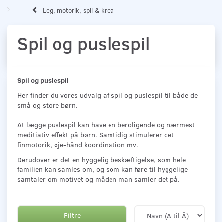
Leg, motorik, spil & krea
Spil og puslespil
Spil og puslespil
Her finder du vores udvalg af spil og puslespil til både de
små og store børn.
At lægge puslespil kan have en beroligende og nærmest
meditiativ effekt på børn. Samtidig stimulerer det
finmotorik, øje-hånd koordination mv.
Derudover er det en hyggelig beskæftigelse, som hele
familien kan samles om, og som kan føre til hyggelige
samtaler om motivet og måden man samler det på.
Filtre