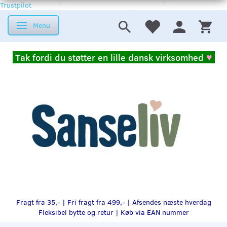
Trustpilot
Menu
Skifte navigation
Tak fordi du støtter en lille dansk virksomhed
♥
Fragt fra 35,- | Fri fragt fra 499,- | Afsendes næste hverdag
Fleksibel bytte og retur |
Køb via EAN nummer