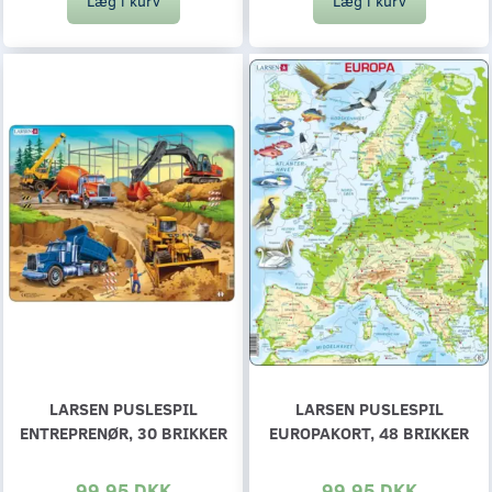
Læg i kurv
Læg i kurv
LARSEN PUSLESPIL
LARSEN PUSLESPIL
ENTREPRENØR, 30 BRIKKER
EUROPAKORT, 48 BRIKKER
99,95 DKK
99,95 DKK