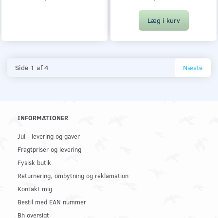
Læg i kurv
Side 1 af 4
Næste
INFORMATIONER
Jul - levering og gaver
Fragtpriser og levering
Fysisk butik
Returnering, ombytning og reklamation
Kontakt mig
Bestil med EAN nummer
Bh oversigt