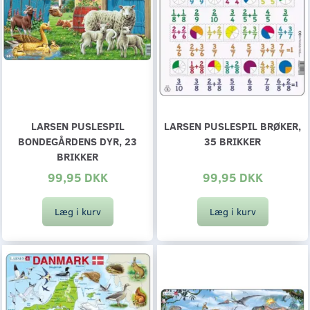
LARSEN PUSLESPIL
LARSEN PUSLESPIL BRØKER,
BONDEGÅRDENS DYR, 23
35 BRIKKER
BRIKKER
99,95 DKK
99,95 DKK
Læg i kurv
Læg i kurv