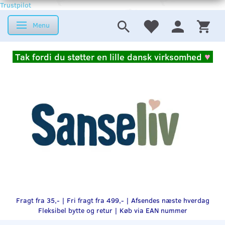
Trustpilot
Menu
Skifte navigation
Tak fordi du støtter en lille dansk virksomhed
♥
Fragt fra 35,- | Fri fragt fra 499,- | Afsendes næste hverdag
Fleksibel bytte og retur |
Køb via EAN nummer