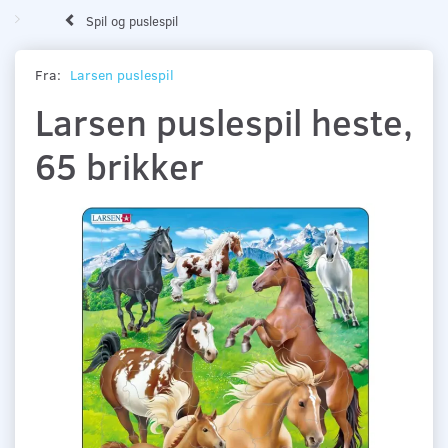
Spil og puslespil
Fra:
Larsen puslespil
Larsen puslespil heste,
65 brikker