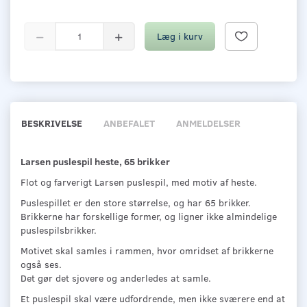
Læg i kurv
BESKRIVELSE
ANBEFALET
ANMELDELSER
Larsen puslespil heste, 65 brikker
Flot og farverigt Larsen puslespil, med motiv af heste.
Puslespillet er den store størrelse, og har 65 brikker.
Brikkerne har forskellige former, og ligner ikke almindelige
puslespilsbrikker.
Motivet skal samles i rammen, hvor omridset af brikkerne
også ses.
Det gør det sjovere og anderledes at samle.
Et puslespil skal være udfordrende, men ikke sværere end at