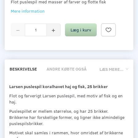
Flot puslespil med masser af farver og flotte fisk
Mere information
Læg i kurv
BESKRIVELSE
ANDRE KØBTE OGSÅ
LÆS MERE...
Larsen puslespil koralhavet haj og fisk, 25 brikker
Flot og farverigt Larsen puslespil, med motiv af fisk og en
haj.
Puslespillet er mellem størrelse, og har 25 brikker.
Brikkerne har forskellige former, og ligner ikke almindelige
puslespilsbrikker.
Motivet skal samles i rammen, hvor omridset af brikkerne