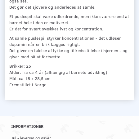
også ses.
Det gør det sjovere og anderledes at samle.
Et puslespil skal være udfordrende, men ikke sværere end at
barnet hele tiden er motiveret.
Er det for svært svækkes lyst og koncentration.
At samle puslespil styrker koncentrationen - det udløser
dopamin når en brik lægges rigtigt.
Det giver en følelse af lykke og tilfredsstillelse i hjernen - og
giver mod på at fortsætte...
Brikker: 25
Alder: fra ca 4 år (afhængig af barnets udvikling)
Mål: ca 18 x 28,5 cm
Fremstillet i Norge
INFORMATIONER
Jul - levering og gaver