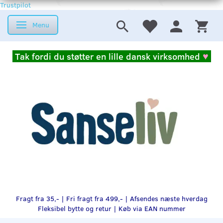
Trustpilot
Menu
Skifte navigation
Tak fordi du støtter en lille dansk virksomhed
♥
Fragt fra 35,- | Fri fragt fra 499,- | Afsendes næste hverdag
Fleksibel bytte og retur |
Køb via EAN nummer