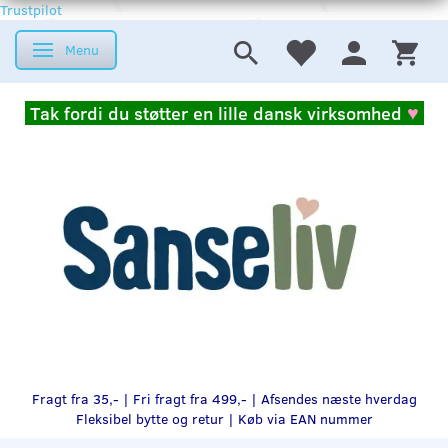
Trustpilot
Menu
Skifte navigation
Tak fordi du støtter en lille dansk virksomhed
♥
Fragt fra 35,- | Fri fragt fra 499,- | Afsendes næste hverdag
Fleksibel bytte og retur |
Køb via EAN nummer