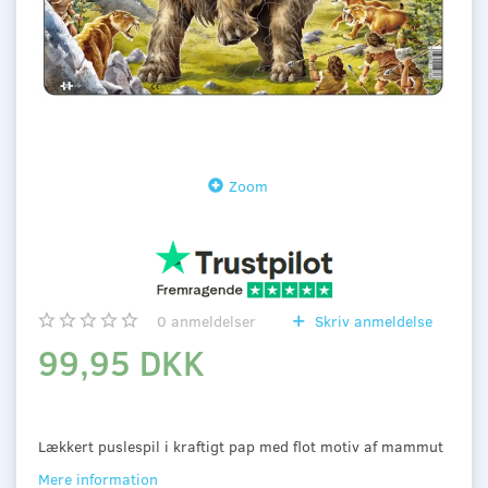
Zoom
0
anmeldelser
Skriv anmeldelse
99,95 DKK
Lækkert puslespil i kraftigt pap med flot motiv af mammut
Mere information