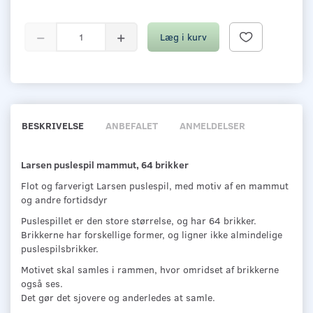
Læg i kurv
BESKRIVELSE
ANBEFALET
ANMELDELSER
Larsen puslespil mammut, 64 brikker
Flot og farverigt Larsen puslespil, med motiv af en mammut
og andre fortidsdyr
Puslespillet er den store størrelse, og har 64 brikker.
Brikkerne har forskellige former, og ligner ikke almindelige
puslespilsbrikker.
Motivet skal samles i rammen, hvor omridset af brikkerne
også ses.
Det gør det sjovere og anderledes at samle.