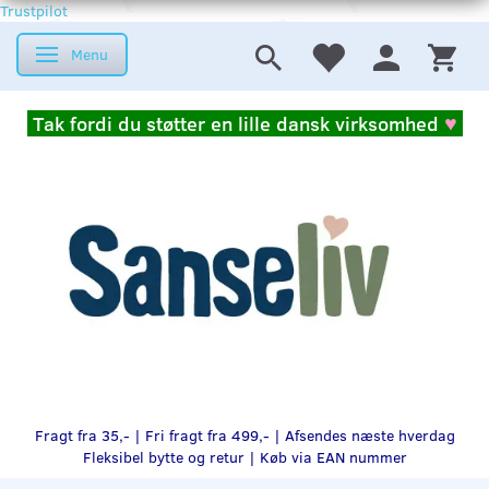
Trustpilot
Menu
Skifte navigation
Tak fordi du støtter en lille dansk virksomhed
♥
Fragt fra 35,- | Fri fragt fra 499,- | Afsendes næste hverdag
Fleksibel bytte og retur |
Køb via EAN nummer