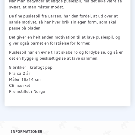
Når man begynder at lægge puslespil, må det ikke være så
svært, at man mister modet.
De fine puslespil fra Larsen, har den fordel, at ud over at
samle motivet, så har hver brik sin egen form, som skal
passe på pladen.
Det giver en helt anden motivation til at lave puslespil, og
giver også barnet en forståelse for former.
Puslespil har en evne til at skabe ro og fordybelse, og så er
det en hyggelig beskæftigelse at lave sammen.
8 brikker i kraftigt pap
Fra ca 2 år
Måler 18x14 cm
CE mærket
Fremstillet i Norge
INFORMATIONER