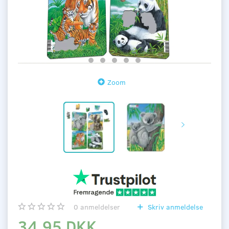
Zoom
0
anmeldelser
Skriv anmeldelse
34,95 DKK