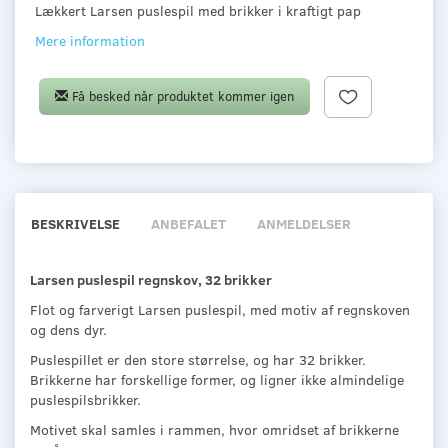
Lækkert Larsen puslespil med brikker i kraftigt pap
Mere information
Få besked når produktet kommer igen
BESKRIVELSE
ANBEFALET
ANMELDELSER
Larsen puslespil regnskov, 32 brikker
Flot og farverigt Larsen puslespil, med motiv af regnskoven
og dens dyr.
Puslespillet er den store størrelse, og har 32 brikker.
Brikkerne har forskellige former, og ligner ikke almindelige
puslespilsbrikker.
Motivet skal samles i rammen, hvor omridset af brikkerne