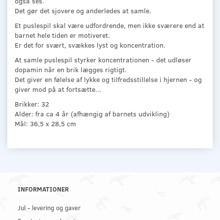
også ses.
Det gør det sjovere og anderledes at samle.
Et puslespil skal være udfordrende, men ikke sværere end at
barnet hele tiden er motiveret.
Er det for svært, svækkes lyst og koncentration.
At samle puslespil styrker koncentrationen - det udløser
dopamin når en brik lægges rigtigt.
Det giver en følelse af lykke og tilfredsstillelse i hjernen - og
giver mod på at fortsætte...
Brikker: 32
Alder: fra ca 4 år (afhængig af barnets udvikling)
Mål: 36,5 x 28,5 cm
INFORMATIONER
Jul - levering og gaver