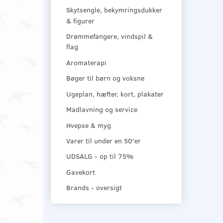
Skytsengle, bekymringsdukker
& figurer
Drømmefangere, vindspil &
flag
Aromaterapi
Bøger til børn og voksne
Ugeplan, hæfter, kort, plakater
Madlavning og service
Hvepse & myg
Varer til under en 50'er
UDSALG - op til 75%
Gavekort
Brands - oversigt