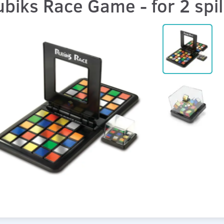
biks Race Game - for 2 spil