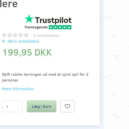
lere
0
anmeldelser
Skriv anmeldelse
199,95 DKK
Skift rubiks terningen ud med et sjovt spil for 2
personer
Mere information
Læg i kurv