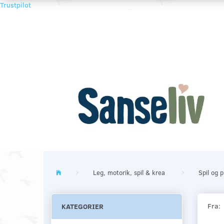
Trustpilot
Leg, motorik, spil & krea
Spil og p
Fra:
KATEGORIER