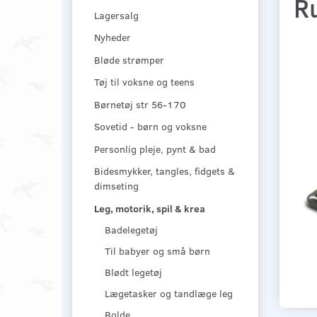
Ru
Lagersalg
Nyheder
Bløde strømper
Tøj til voksne og teens
Børnetøj str 56-170
Sovetid - børn og voksne
Personlig pleje, pynt & bad
Bidesmykker, tangles, fidgets &
dimseting
Leg, motorik, spil & krea
Badelegetøj
Til babyer og små børn
Blødt legetøj
Lægetasker og tandlæge leg
Bolde