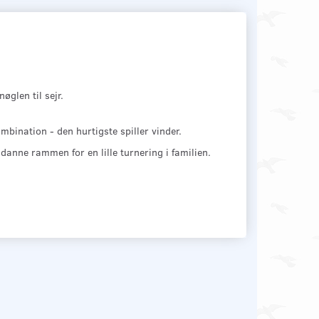
øglen til sejr.
bination - den hurtigste spiller vinder.
n danne rammen for en lille turnering i familien.