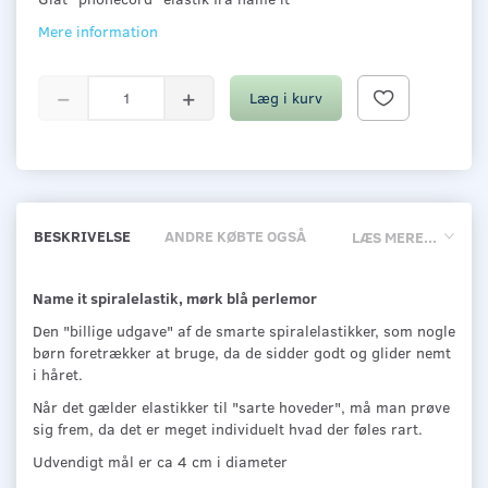
Mere information
Læg i kurv
BESKRIVELSE
ANDRE KØBTE OGSÅ
LÆS MERE...
Name it spiralelastik, mørk blå perlemor
Den "billige udgave" af de smarte spiralelastikker, som nogle
børn foretrækker at bruge, da de sidder godt og glider nemt
i håret.
Når det gælder elastikker til "sarte hoveder", må man prøve
sig frem, da det er meget individuelt hvad der føles rart.
Udvendigt mål er ca 4 cm i diameter