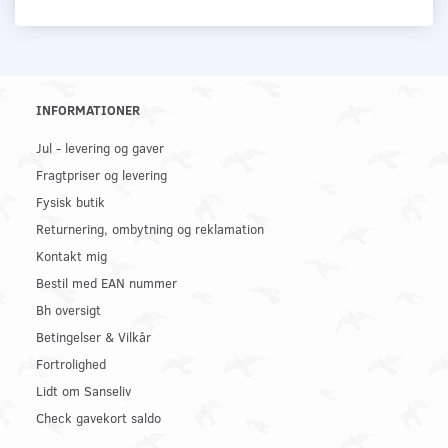
INFORMATIONER
Jul - levering og gaver
Fragtpriser og levering
Fysisk butik
Returnering, ombytning og reklamation
Kontakt mig
Bestil med EAN nummer
Bh oversigt
Betingelser & Vilkår
Fortrolighed
Lidt om Sanseliv
Check gavekort saldo