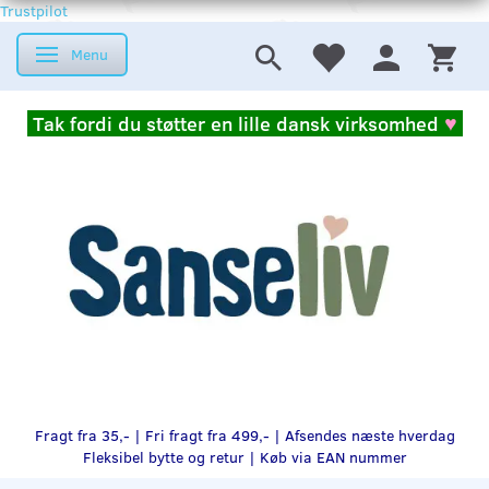
Trustpilot
Menu
Skifte navigation
Tak fordi du støtter en lille dansk virksomhed
♥
Fragt fra 35,- | Fri fragt fra 499,- | Afsendes næste hverdag
Fleksibel bytte og retur |
Køb via EAN nummer