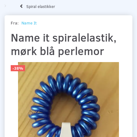
Spiral elastikker
Fra:
Name It
Name it spiralelastik,
mørk blå perlemor
-38%