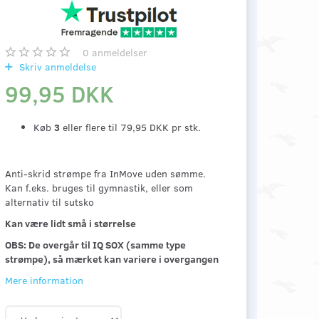
0
anmeldelser
Skriv anmeldelse
99,95 DKK
Køb
3
eller flere til
79,95 DKK
pr stk.
Anti-skrid strømpe fra InMove uden sømme.
Kan f.eks. bruges til gymnastik, eller som
alternativ til sutsko
Kan være lidt små i størrelse
OBS: De overgår til IQ SOX (samme type
strømpe), så mærket kan variere i overgangen
Mere information