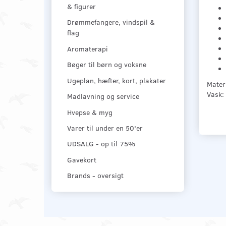
& figurer
Drømmefangere, vindspil &
flag
Aromaterapi
Bøger til børn og voksne
Ugeplan, hæfter, kort, plakater
Mater
Vask:
Madlavning og service
Hvepse & myg
Varer til under en 50'er
UDSALG - op til 75%
Gavekort
Brands - oversigt