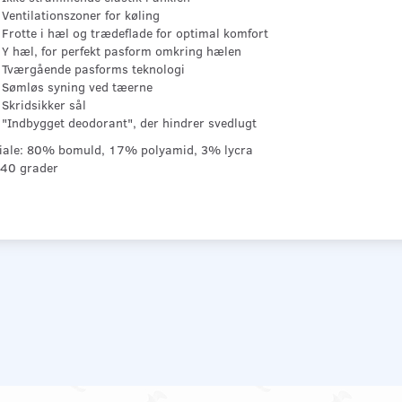
Ventilationszoner for køling
Frotte i hæl og trædeflade for optimal komfort
Y hæl, for perfekt pasform omkring hælen
Tværgående pasforms teknologi
Sømløs syning ved tæerne
Skridsikker sål
"Indbygget deodorant", der hindrer svedlugt
iale: 80% bomuld, 17% polyamid, 3% lycra
 40 grader