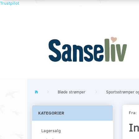
Trustpilot
Bløde strømper
Sportsstrømper og
Fra:
KATEGORIER
I
Lagersalg