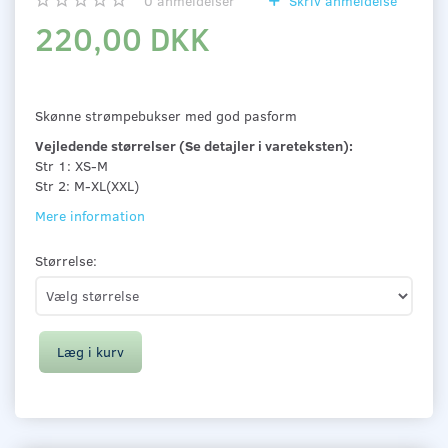
0
anmeldelser
Skriv anmeldelse
220,00 DKK
Skønne strømpebukser med god pasform
Vejledende størrelser (Se detajler i vareteksten):
Str 1: XS-M
Str 2: M-XL(XXL)
Mere information
Størrelse:
Læg i kurv