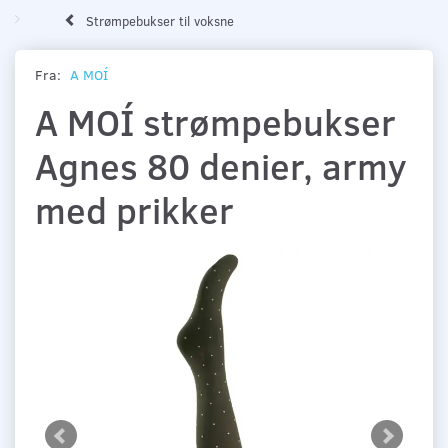
Strømpebukser til voksne
Fra:
A MOÍ
A MOÍ strømpebukser
Agnes 80 denier, army
med prikker