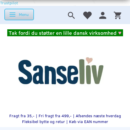
Trustpilot
Menu
Skifte navigation
Tak fordi du støtter en lille dansk virksomhed
♥
Fragt fra 35,- | Fri fragt fra 499,- | Afsendes næste hverdag
Fleksibel bytte og retur |
Køb via EAN nummer