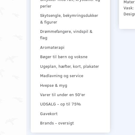
Mater
perler
Vask:
Design
Skytsengle, bekymringsdukker
& figurer
Drømmefangere, vindspil &
flag
Aromaterapi
Bøger til børn og voksne
Ugeplan, hæfter, kort, plakater
Madlavning og service
Hvepse & myg
Varer til under en 50'er
UDSALG - op til 75%
Gavekort
Brands - oversigt