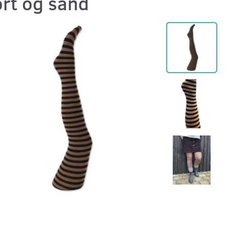
ort og sand