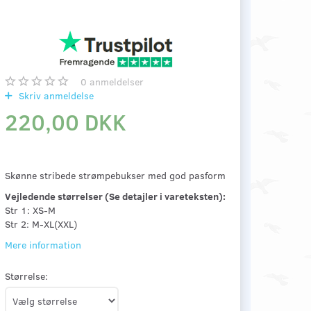
0
anmeldelser
Skriv anmeldelse
220,00 DKK
Skønne stribede strømpebukser med god pasform
Vejledende størrelser (Se detajler i vareteksten):
Str 1: XS-M
Str 2: M-XL(XXL)
Mere information
Størrelse: