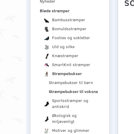
s
Nyheder
Bløde strømper
Bambusstrømper
Bomuldsstrømper
Footies og sokletter
Uld og silke
Knæstrømper
SmartKnit strømper
Strømpebukser
Strømpebukser til børn
Strømpebukser til voksne
Sportsstrømper og
antiskrid
Økologisk og
miljøvenligt
Motiver og glimmer