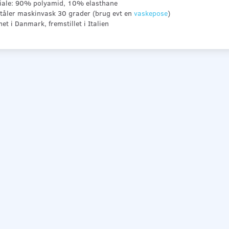
iale: 90% polyamid, 10% elasthane
 tåler maskinvask 30 grader (brug evt en
vaskepose
)
et i Danmark, fremstillet i Italien