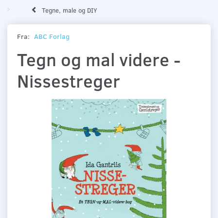
Tegne, male og DIY
Fra:
ABC Forlag
Tegn og mal videre -
Nissestreger