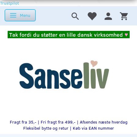
Trustpilot
Menu
Skifte navigation
Tak fordi du støtter en lille dansk virksomhed
♥
Fragt fra 35,- | Fri fragt fra 499,- | Afsendes næste hverdag
Fleksibel bytte og retur |
Køb via EAN nummer