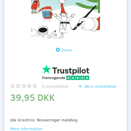
Zoom
0
anmeldelser
Skriv anmeldelse
39,95 DKK
Ida Grantriis: Nissestreger malebog
Mere information