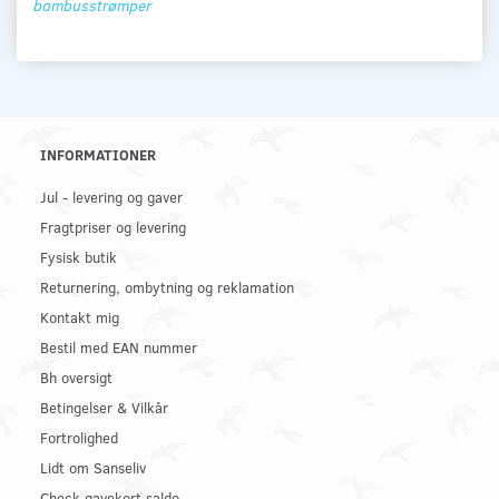
bambusstrømper
INFORMATIONER
Jul - levering og gaver
Fragtpriser og levering
Fysisk butik
Returnering, ombytning og reklamation
Kontakt mig
Bestil med EAN nummer
Bh oversigt
Betingelser & Vilkår
Fortrolighed
Lidt om Sanseliv
Check gavekort saldo