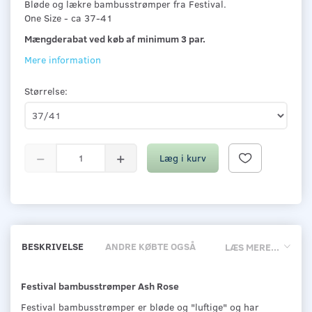
Bløde og lækre bambusstrømper fra Festival.
One Size - ca 37-41
Mængderabat ved køb af minimum 3 par.
Mere information
Størrelse:
Læg i kurv
BESKRIVELSE
ANDRE KØBTE OGSÅ
LÆS MERE...
Festival bambusstrømper Ash Rose
Festival bambusstrømper er bløde og "luftige" og har