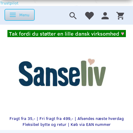
Trustpilot
Menu
Skifte navigation
Tak fordi du støtter en lille dansk virksomhed
♥
Fragt fra 35,- | Fri fragt fra 499,- | Afsendes næste hverdag
Fleksibel bytte og retur |
Køb via EAN nummer