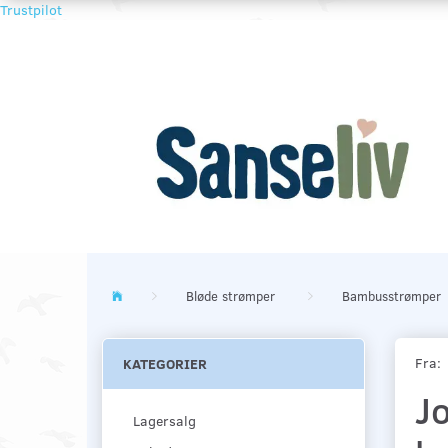
Trustpilot
Bløde strømper
Bambusstrømper
Fra:
KATEGORIER
J
Lagersalg