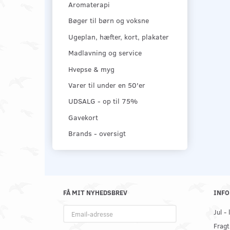
Aromaterapi
Bøger til børn og voksne
Ugeplan, hæfter, kort, plakater
Madlavning og service
Hvepse & myg
Varer til under en 50'er
UDSALG - op til 75%
Gavekort
Brands - oversigt
FÅ MIT NYHEDSBREV
INFO
Email-
Jul -
adresse
Fragt