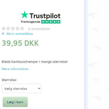
0
anmeldelser
Skriv anmeldelse
39,95 DKK
Bløde bambusstrømper i mange størrelser
Mere information
Størrelse:
Læg i kurv