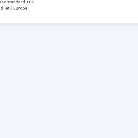
Tex standard 100
illet i Europa