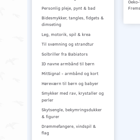
Oeko-
Personlig pleje, pynt & bad
Fremst
Bidesmykker, tangles, fidgets &
dimseting
Leg, motorik, spil & krea
Til svømning og strandtur
Solbriller fra Babiators
ID navne armbånd til børn
MitSignal - armbånd og kort
Høreværn til børn og babyer
Smykker med rav, krystaller og
perler
Skytsengle, bekymringsdukker
& figurer
Drømmefangere, vindspil &
flag