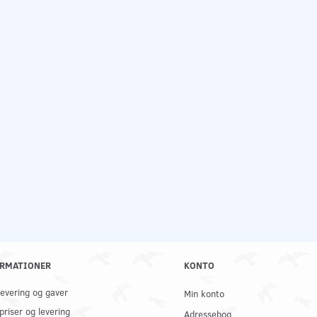
RMATIONER
KONTO
 levering og gaver
Min konto
priser og levering
Adressebog