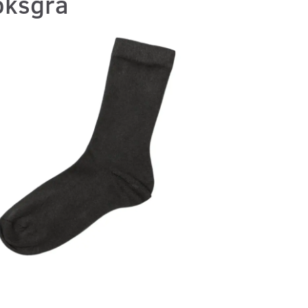
oksgrå