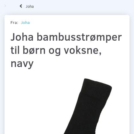
Joha
Fra:
Joha
Joha bambusstrømper
til børn og voksne,
navy