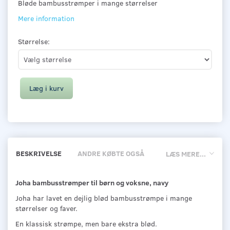
Bløde bambusstrømper i mange størrelser
Mere information
Størrelse:
Læg i kurv
BESKRIVELSE
ANDRE KØBTE OGSÅ
LÆS MERE...
Joha bambusstrømper til børn og voksne, navy
Joha har lavet en dejlig blød bambusstrømpe i mange
størrelser og faver.
En klassisk strømpe, men bare ekstra blød.