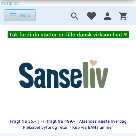
Trustpilot
Menu
Skifte navigation
Tak fordi du støtter en lille dansk virksomhed
♥
Fragt fra 35,- | Fri fragt fra 499,- | Afsendes næste hverdag
Fleksibel bytte og retur |
Køb via EAN nummer