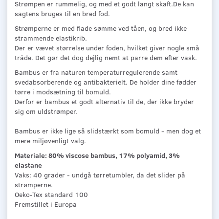
Strømpen er rummelig, og med et godt langt skaft.De kan
sagtens bruges til en bred fod.
Strømperne er med flade sømme ved tåen, og bred ikke
strammende elastikrib.
Der er vævet størrelse under foden, hvilket giver nogle små
tråde. Det gør det dog dejlig nemt at parre dem efter vask.
Bambus er fra naturen temperaturregulerende samt
svedabsorberende og antibakterielt. De holder dine fødder
tørre i modsætning til bomuld.
Derfor er bambus et godt alternativ til de, der ikke bryder
sig om uldstrømper.
Bambus er ikke lige så slidstærkt som bomuld - men dog et
mere miljøvenligt valg.
Materiale: 80% viscose bambus, 17% polyamid, 3%
elastane
Vaks: 40 grader - undgå tørretumbler, da det slider på
strømperne.
Oeko-Tex standard 100
Fremstillet i Europa